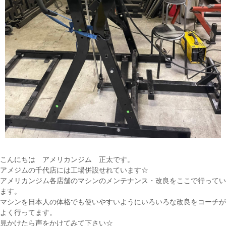
こんにちは アメリカンジム 正太です。
アメジムの千代店には工場併設せれています☆
アメリカンジム各店舗のマシンのメンテナンス・改良をここで行ってい
ます。
マシンを日本人の体格でも使いやすいようにいろいろな改良をコーチが
よく行ってます。
見かけたら声をかけてみて下さい☆