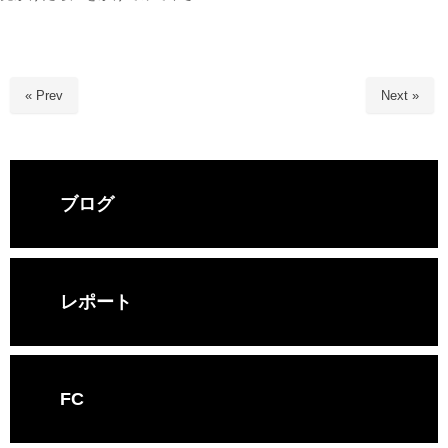
« Prev
Next »
ブログ
レポート
FC