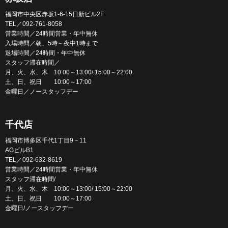
福岡市中央区赤坂1-6-15日新ビル2F
TEL／092-761-8058
営業時間／24時間営業・年中無休
入場時間／朝、5時～夜中1時まで
退場時間／24時間・年中無休
スタッフ滞在時間／
月、火、水、木 10:00～13:00/ 15:00～22:00
土、日、祝日 10:00～17:00
金曜日／ノースタッフデー
千代店
福岡市博多区千代1丁目9－11
AGビルB1
TEL／092-632-8619
営業時間／24時間営業・年中無休
スタッフ滞在時間/
月、火、水、木 10:00～13:00/ 15:00～22:00
土、日、祝日 10:00～17:00
金曜日/ノースタッフデー