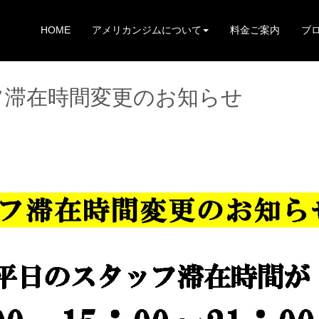
HOME
アメリカンジムについて
料金ご案内
ブ
フ滞在時間変更のお知らせ