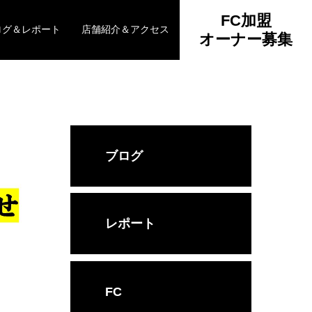
FC加盟
ログ＆レポート
店舗紹介＆アクセス
オーナー募集
ブログ
レポート
FC