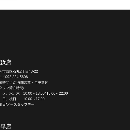
姪浜店
岡市西区石丸2丁目43-22
L／092-834-5606
業時間／24時間営業・年中無休
タッフ滞在時間/
火、水、木 10:00～13:00/ 15:00～22:00
、日、祝日 10:00～17:00
曜日/ノースタッフデー
千早店