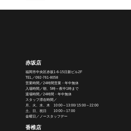
赤坂店
福岡市中央区赤坂1-6-15日新ビル2F
TEL／092-761-8058
営業時間／24時間営業・年中無休
入場時間／朝、5時～夜中1時まで
退場時間／24時間・年中無休
スタッフ滞在時間／
月、火、水、木 10:00～13:00/ 15:00～22:00
土、日、祝日 10:00～17:00
金曜日／ノースタッフデー
香椎店