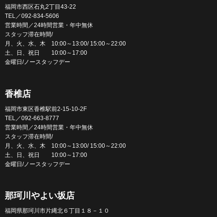
福岡市西区石丸2丁目43-22
TEL／092-834-5606
営業時間／24時間営業・年中無休
スタッフ滞在時間/
月、火、水、木 10:00～13:00/ 15:00～22:00
土、日、祝日 10:00～17:00
金曜日/ノースタッフデー
香椎店
福岡市東区香椎駅前2-15-10-2F
TEL／092-663-8777
営業時間／24時間営業・年中無休
スタッフ滞在時間/
月、火、水、木 10:00～13:00/ 15:00～22:00
土、日、祝日 10:00～17:00
金曜日/ノースタッフデー
那珂川やよい坂店
福岡県那珂川市片縄北６丁目１８－１０