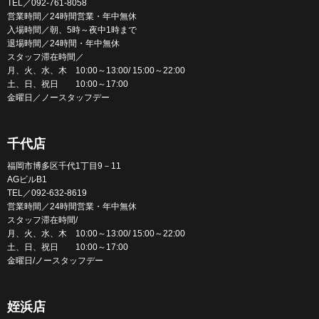
TEL／092-761-8058
営業時間／24時間営業・年中無休
入場時間／朝、5時～夜中1時まで
退場時間／24時間・年中無休
スタッフ滞在時間／
月、火、水、木 10:00～13:00/ 15:00～22:00
土、日、祝日 10:00～17:00
金曜日／ノースタッフデー
千代店
福岡市博多区千代1丁目9－11
AGビルB1
TEL／092-632-8619
営業時間／24時間営業・年中無休
スタッフ滞在時間/
月、火、水、木 10:00～13:00/ 15:00～22:00
土、日、祝日 10:00～17:00
金曜日/ノースタッフデー
姪浜店