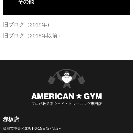
その他
旧ブログ（2019年）
旧ブログ（2015年以前）
赤坂店
福岡市中央区赤坂1-6-15日新ビル2F