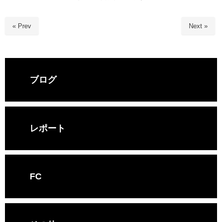
« Prev
Next »
ブログ
レポート
FC