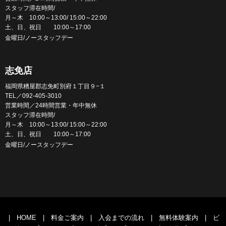
スタッフ滞在時間/
月～木 10:00～13:00/ 15:00～22:00
土、日、祝日 10:00～17:00
金曜日/ノースタッフデー
志免店
福岡県糟屋郡志免町別府１丁目９−１
TEL／092-405-3010
営業時間／24時間営業・年中無休
スタッフ滞在時間/
月～木 10:00～13:00/ 15:00～22:00
土、日、祝日 10:00～17:00
金曜日/ノースタッフデー
|
HOME
|
料金ご案内
|
入会までの流れ
|
無料体験案内
|
ビ