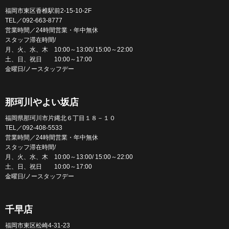
福岡市東区香椎駅前2-15-10-2F
TEL／092-663-8777
営業時間／24時間営業・年中無休
スタッフ滞在時間/
月、火、水、木 10:00～13:00/ 15:00～22:00
土、日、祝日 10:00～17:00
金曜日/ノースタッフデー
那珂川やよい坂店
福岡県那珂川市片縄北６丁目１８－１０
TEL／092-408-5533
営業時間／24時間営業・年中無休
スタッフ滞在時間/
月、火、水、木 10:00～13:00/ 15:00～22:00
土、日、祝日 10:00～17:00
金曜日/ノースタッフデー
千早店
福岡市東区松崎4-31-23