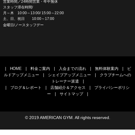
営業時間／24時間営業・年中無休
スタッフ滞在時間/
月～木 10:00～13:00/ 15:00～22:00
土、日、祝日 10:00～17:00
金曜日/ノースタッフデー
|
HOME
|
料金ご案内
|
入会までの流れ
|
無料体験案内
|
ビ
ルドアップメニュー
|
シェイプアップメニュー
|
クラブチームへの
トレーナー派遣
|
|
ブログ＆レポート
|
店舗紹介＆アクセス
|
プライバシーポリシ
ー
|
サイトマップ
|
© 2019 AMERICAN GYM. All rights reserved.