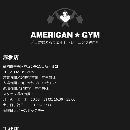
赤坂店
福岡市中央区赤坂1-6-15日新ビル2F
TEL／092-761-8058
営業時間／24時間営業・年中無休
入場時間／朝、5時～夜中1時まで
退場時間／24時間・年中無休
スタッフ滞在時間／
月、火、水、木 10:00～13:00/ 15:00～22:00
土、日、祝日 10:00～17:00
金曜日／ノースタッフデー
千代店