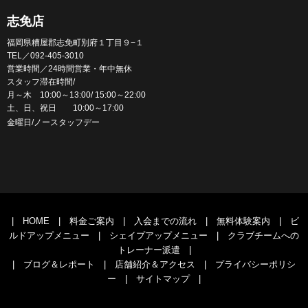
志免店
福岡県糟屋郡志免町別府１丁目９−１
TEL／092-405-3010
営業時間／24時間営業・年中無休
スタッフ滞在時間/
月～木 10:00～13:00/ 15:00～22:00
土、日、祝日 10:00～17:00
金曜日/ノースタッフデー
|
HOME
|
料金ご案内
|
入会までの流れ
|
無料体験案内
|
ビ
ルドアップメニュー
|
シェイプアップメニュー
|
クラブチームへの
トレーナー派遣
|
|
ブログ＆レポート
|
店舗紹介＆アクセス
|
プライバシーポリシ
ー
|
サイトマップ
|