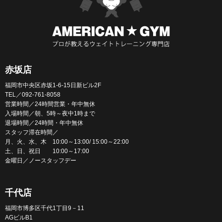
赤坂店
福岡市中央区赤坂1-6-15日新ビル2F
TEL／092-761-8058
営業時間／24時間営業・年中無休
入場時間／朝、5時～夜中1時まで
退場時間／24時間・年中無休
スタッフ滞在時間／
月、火、水、木 10:00～13:00/ 15:00～22:00
土、日、祝日 10:00～17:00
金曜日／ノースタッフデー
千代店
福岡市博多区千代1丁目9－11
AGビルB1