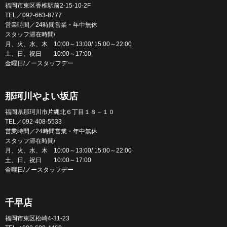
福岡市東区香椎駅前2-15-10-2F
TEL／092-663-8777
営業時間／24時間営業・年中無休
スタッフ滞在時間/
月、火、水、木 10:00～13:00/ 15:00～22:00
土、日、祝日 10:00～17:00
金曜日/ノースタッフデー
那珂川やよい坂店
福岡県那珂川市片縄北６丁目１８－１０
TEL／092-408-5533
営業時間／24時間営業・年中無休
スタッフ滞在時間/
月、火、水、木 10:00～13:00/ 15:00～22:00
土、日、祝日 10:00～17:00
金曜日/ノースタッフデー
千早店
福岡市東区松崎4-31-23