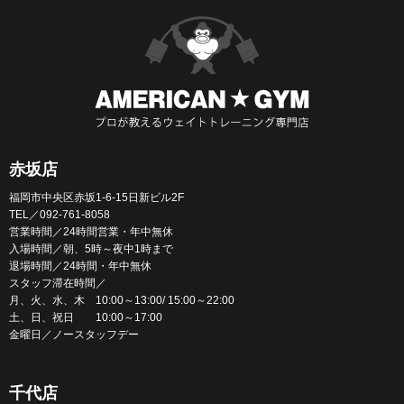
赤坂店
福岡市中央区赤坂1-6-15日新ビル2F
TEL／092-761-8058
営業時間／24時間営業・年中無休
入場時間／朝、5時～夜中1時まで
退場時間／24時間・年中無休
スタッフ滞在時間／
月、火、水、木 10:00～13:00/ 15:00～22:00
土、日、祝日 10:00～17:00
金曜日／ノースタッフデー
千代店