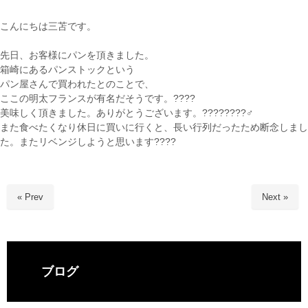
こんにちは三苫です。
先日、お客様にパンを頂きました。
箱崎にあるパンストックという
パン屋さんで買われたとのことで、
ここの明太フランスが有名だそうです。????
美味しく頂きました。ありがとうございます。????????‍♂️
また食べたくなり休日に買いに行くと、長い行列だったため断念しまし
た。またリベンジしようと思います????
« Prev
Next »
ブログ