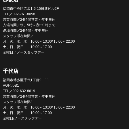
福岡市中央区赤坂1-6-15日新ビル2F
TEL／092-761-8058
営業時間／24時間営業・年中無休
入場時間／朝、5時～夜中1時まで
退場時間／24時間・年中無休
スタッフ滞在時間／
月、火、水、木 10:00～13:00/ 15:00～22:00
土、日、祝日 10:00～17:00
金曜日／ノースタッフデー
千代店
福岡市博多区千代1丁目9－11
AGビルB1
TEL／092-632-8619
営業時間／24時間営業・年中無休
スタッフ滞在時間/
月、火、水、木 10:00～13:00/ 15:00～22:00
土、日、祝日 10:00～17:00
金曜日/ノースタッフデー