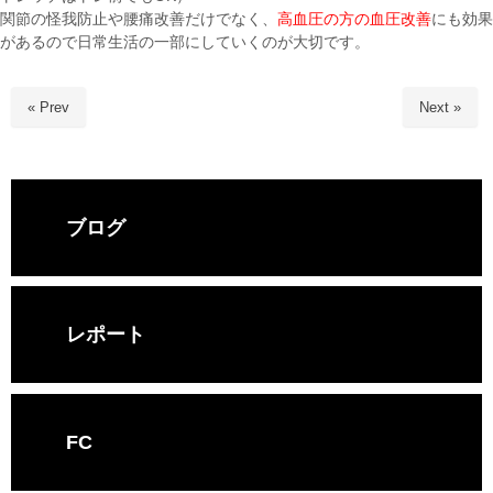
関節の怪我防止や腰痛改善だけでなく、
高血圧の方の血圧改善
にも効果
があるので日常生活の一部にしていくのが大切です。
« Prev
Next »
ブログ
レポート
FC