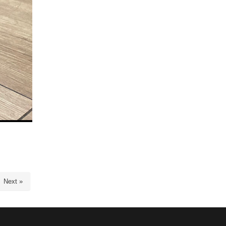
Next »