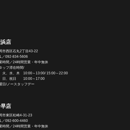
姪浜店
岡市西区石丸2丁目43-22
L／092-834-5606
業時間／24時間営業・年中無休
タッフ滞在時間/
火、水、木 10:00～13:00/ 15:00～22:00
、日、祝日 10:00～17:00
曜日/ノースタッフデー
千早店
岡市東区松崎4-31-23
L／092-600-4460
業時間／24時間営業・年中無休