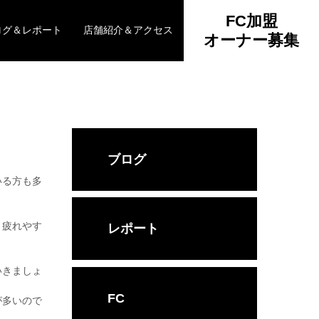
FC加盟
ログ＆レポート
店舗紹介＆アクセス
オーナー募集
ブログ
。
いる方も多
、疲れやす
レポート
いきましょ
FC
が多いので