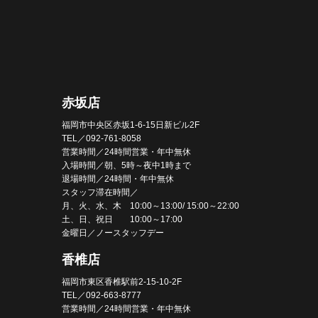
赤坂店
福岡市中央区赤坂1-6-15日新ビル2F
TEL／092-761-8058
営業時間／24時間営業・年中無休
入場時間／朝、5時～夜中1時まで
退場時間／24時間・年中無休
スタッフ滞在時間／
月、火、水、木 10:00～13:00/ 15:00～22:00
土、日、祝日 10:00～17:00
金曜日／ノースタッフデー
香椎店
福岡市東区香椎駅前2-15-10-2F
TEL／092-663-8777
営業時間／24時間営業・年中無休