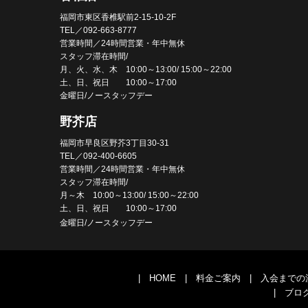
福岡市東区香椎駅前2-15-10-2F
TEL／092-663-8777
営業時間／24時間営業・年中無休
スタッフ滞在時間/
月、火、水、木 10:00～13:00/ 15:00～22:00
土、日、祝日 10:00～17:00
金曜日/ノースタッフデー
野芥店
福岡市早良区野芥3丁目30-31
TEL／092-400-6605
営業時間／24時間営業・年中無休
スタッフ滞在時間/
月～木 10:00～13:00/ 15:00～22:00
土、日、祝日 10:00～17:00
金曜日/ノースタッフデー
|
HOME
|
料金ご案内
|
入会までの
|
ブロ