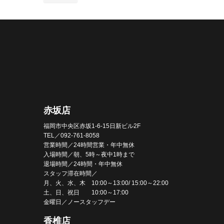
赤坂店
福岡市中央区赤坂1-6-15日新ビル2F
TEL／092-761-8058
営業時間／24時間営業・年中無休
入場時間／朝、5時～夜中1時まで
退場時間／24時間・年中無休
スタッフ滞在時間／
月、火、水、木 10:00～13:00/ 15:00～22:00
土、日、祝日 10:00～17:00
金曜日／ノースタッフデー
香椎店