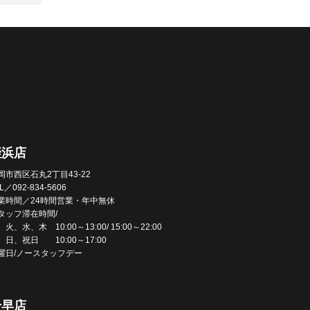
姪浜店
岡市西区石丸2丁目43-22
L／092-834-5606
業時間／24時間営業・年中無休
タッフ滞在時間/
火、水、木 10:00～13:00/ 15:00～22:00
、日、祝日 10:00～17:00
曜日/ノースタッフデー
千早店