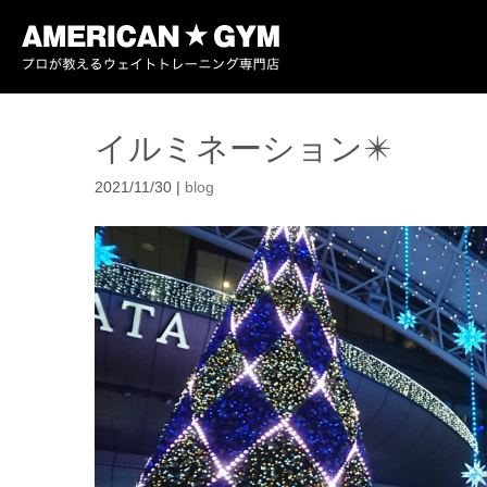
イルミネーション✴️
2021/11/30
|
blog