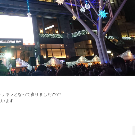
ラキラとなって参りました????
思います