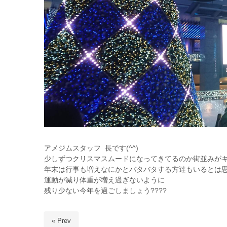
アメジムスタッフ 長です(^^)
少しずつクリスマスムードになってきてるのか街並みがキ
年末は行事も増えなにかとバタバタする方達もいるとは
運動が減り体重が増え過ぎないように
残り少ない今年を過ごしましょう????
« Prev