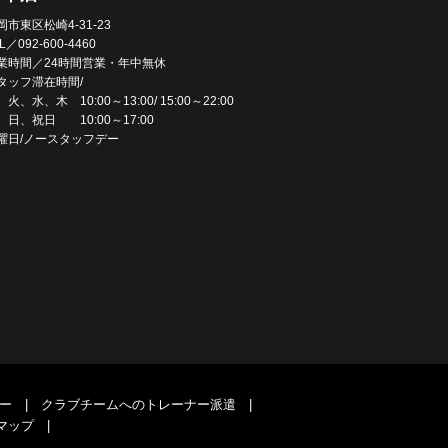
岡市東区松崎4-31-23
L／092-600-4460
業時間／24時間営業・年中無休
タッフ滞在時間/
火、水、木 10:00～13:00/ 15:00～22:00
、日、祝日 10:00～17:00
曜日/ノースタッフデー
ー
|
クラブチームへのトレーナー派遣
|
マップ
|