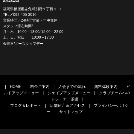
福岡県糟屋郡志免町別府１丁目９−１
TEL／092-405-3010
営業時間／24時間営業・年中無休
スタッフ滞在時間/
月～木 10:00～13:00/ 15:00～22:00
土、日、祝日 10:00～17:00
金曜日/ノースタッフデー
|
HOME
|
料金ご案内
|
入会までの流れ
|
無料体験案内
|
ビ
ルドアップメニュー
|
シェイプアップメニュー
|
クラブチームへの
トレーナー派遣
|
|
ブログ＆レポート
|
店舗紹介＆アクセス
|
プライバシーポリシ
ー
|
サイトマップ
|