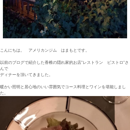
こんにちは。 アメリカンジム はまもとです。
以前のブログで紹介した香椎の隠れ家的お店”レストラン ビストロ”さ
んで
ディナーを頂いてきました。
暖かい照明と居心地のいい雰囲気でコース料理とワインを堪能しまし
た。