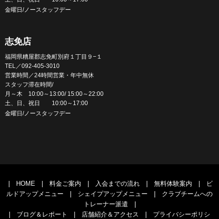
金曜日/ノースタッフデー
志免店
福岡県糟屋郡志免町別府１丁目９−１
TEL／092-405-3010
営業時間／24時間営業・年中無休
スタッフ滞在時間/
月～木 10:00～13:00/ 15:00～22:00
土、日、祝日 10:00～17:00
金曜日/ノースタッフデー
|
HOME
|
料金ご案内
|
入会までの流れ
|
無料体験案内
|
ビ
ルドアップメニュー
|
シェイプアップメニュー
|
クラブチームへの
トレーナー派遣
|
|
ブログ＆レポート
|
店舗紹介＆アクセス
|
プライバシーポリシ