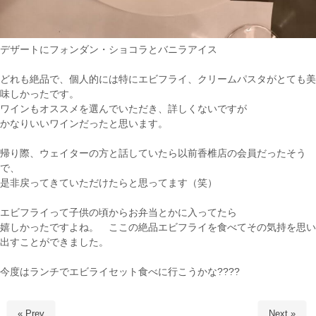
デザートにフォンダン・ショコラとバニラアイス
どれも絶品で、個人的には特にエビフライ、クリームパスタがとても美
味しかったです。
ワインもオススメを選んでいただき、詳しくないですが
かなりいいワインだったと思います。
帰り際、ウェイターの方と話していたら以前香椎店の会員だったそう
で、
是非戻ってきていただけたらと思ってます（笑）
エビフライって子供の頃からお弁当とかに入ってたら
嬉しかったですよね。 ここの絶品エビフライを食べてその気持を思い
出すことができました。
今度はランチでエビライセット食べに行こうかな????
« Prev
Next »