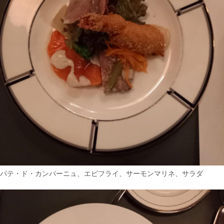
パテ・ド・カンパーニュ、エビフライ、サーモンマリネ、サラダ