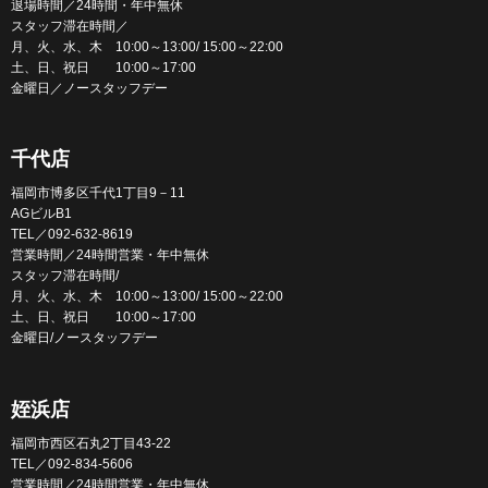
退場時間／24時間・年中無休
スタッフ滞在時間／
月、火、水、木 10:00～13:00/ 15:00～22:00
土、日、祝日 10:00～17:00
金曜日／ノースタッフデー
千代店
福岡市博多区千代1丁目9－11
AGビルB1
TEL／092-632-8619
営業時間／24時間営業・年中無休
スタッフ滞在時間/
月、火、水、木 10:00～13:00/ 15:00～22:00
土、日、祝日 10:00～17:00
金曜日/ノースタッフデー
姪浜店
福岡市西区石丸2丁目43-22
TEL／092-834-5606
営業時間／24時間営業・年中無休