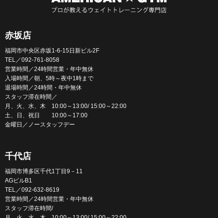
赤坂店
福岡市中央区赤坂1-6-15日新ビル2F
TEL／092-761-8058
営業時間／24時間営業・年中無休
入場時間／朝、5時～夜中1時まで
退場時間／24時間・年中無休
スタッフ滞在時間／
月、火、水、木 10:00～13:00/ 15:00～22:00
土、日、祝日 10:00～17:00
金曜日／ノースタッフデー
千代店
福岡市博多区千代1丁目9－11
AGビルB1
TEL／092-632-8619
営業時間／24時間営業・年中無休
スタッフ滞在時間/
月、火、水、木 10:00～13:00/ 15:00～22:00