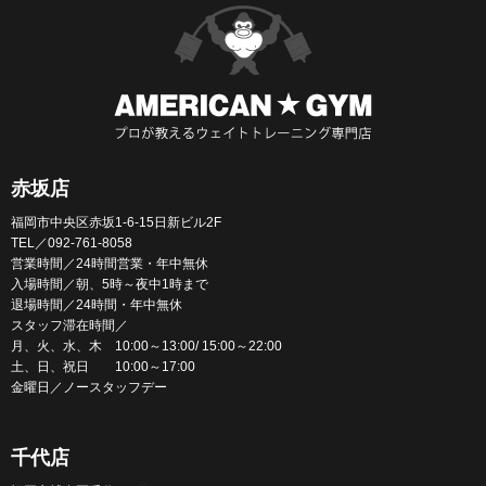
赤坂店
福岡市中央区赤坂1-6-15日新ビル2F
TEL／092-761-8058
営業時間／24時間営業・年中無休
入場時間／朝、5時～夜中1時まで
退場時間／24時間・年中無休
スタッフ滞在時間／
月、火、水、木 10:00～13:00/ 15:00～22:00
土、日、祝日 10:00～17:00
金曜日／ノースタッフデー
千代店