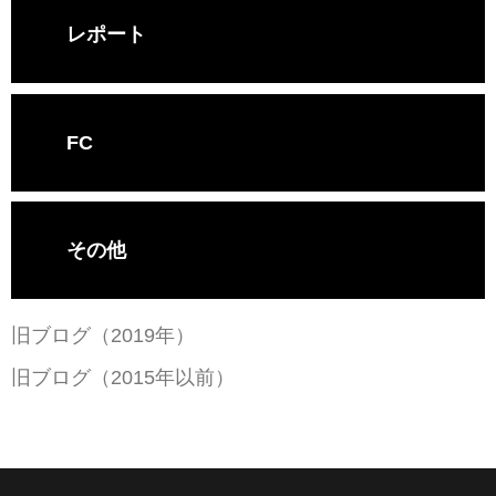
レポート
FC
その他
旧ブログ（2019年）
旧ブログ（2015年以前）