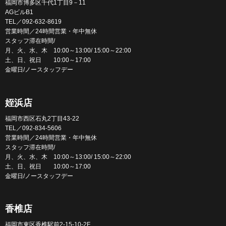
福岡市博多区千代1丁目9－11
AGビルB1
TEL／092-632-8619
営業時間／24時間営業・年中無休
スタッフ滞在時間/
月、火、水、木 10:00～13:00/ 15:00～22:00
土、日、祝日 10:00～17:00
金曜日/ノースタッフデー
姪浜店
福岡市西区石丸2丁目43-22
TEL／092-834-5606
営業時間／24時間営業・年中無休
スタッフ滞在時間/
月、火、水、木 10:00～13:00/ 15:00～22:00
土、日、祝日 10:00～17:00
金曜日/ノースタッフデー
香椎店
福岡市東区香椎駅前2-15-10-2F