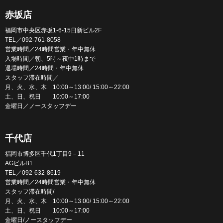
赤坂店
福岡市中央区赤坂1-6-15日新ビル2F
TEL／092-761-8058
営業時間／24時間営業・年中無休
入場時間／朝、5時～夜中1時まで
退場時間／24時間・年中無休
スタッフ滞在時間／
月、火、水、木 10:00～13:00/ 15:00～22:00
土、日、祝日 10:00～17:00
金曜日／ノースタッフデー
千代店
福岡市博多区千代1丁目9－11
AGビルB1
TEL／092-632-8619
営業時間／24時間営業・年中無休
スタッフ滞在時間/
月、火、水、木 10:00～13:00/ 15:00～22:00
土、日、祝日 10:00～17:00
金曜日/ノースタッフデー