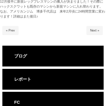
12月後半に新規レッグプレスマシンの搬入が決まりました！その際に
ハックスクワットも既存のマシンから新規マシンに入れ替わります。
なお、アメリカンジム 博多千代店は 来年2月頃に24時間営業に変わ
ります！詳細はまた後日♪
« Prev
Next »
ブログ
レポート
FC