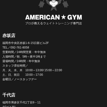
赤坂店
福岡市中央区赤坂1-6-15日新ビル2F
TEL／092-761-8058
営業時間／24時間営業・年中無休
入場時間／朝、5時～夜中1時まで
退場時間／24時間・年中無休
スタッフ滞在時間／
月、火、水、木 10:00～13:00/ 15:00～22:00
土、日、祝日 10:00～17:00
金曜日／ノースタッフデー
千代店
福岡市博多区千代1丁目9－11
AGビルB1