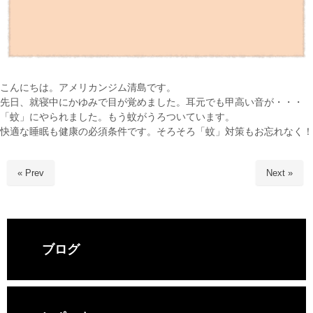
こんにちは。アメリカンジム清島です。
先日、就寝中にかゆみで目が覚めました。耳元でも甲高い音が・・・
「蚊」にやられました。もう蚊がうろついています。
快適な睡眠も健康の必須条件です。そろそろ「蚊」対策もお忘れなく！
« Prev
Next »
ブログ