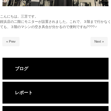
こんにちは。三苫です。
姪浜店の二階にモニターが設置されました。これで、３階まで行かなく
ても、３階のマシンの空き具合が分かるので便利ですね????‍♂️
« Prev
Next »
ブログ
レポート