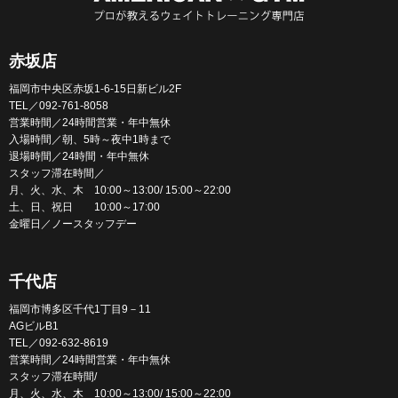
赤坂店
福岡市中央区赤坂1-6-15日新ビル2F
TEL／092-761-8058
営業時間／24時間営業・年中無休
入場時間／朝、5時～夜中1時まで
退場時間／24時間・年中無休
スタッフ滞在時間／
月、火、水、木 10:00～13:00/ 15:00～22:00
土、日、祝日 10:00～17:00
金曜日／ノースタッフデー
千代店
福岡市博多区千代1丁目9－11
AGビルB1
TEL／092-632-8619
営業時間／24時間営業・年中無休
スタッフ滞在時間/
月、火、水、木 10:00～13:00/ 15:00～22:00