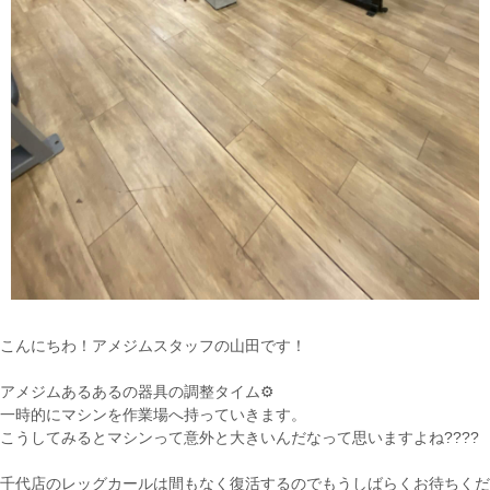
こんにちわ！アメジムスタッフの山田です！
アメジムあるあるの器具の調整タイム⚙
一時的にマシンを作業場へ持っていきます。
こうしてみるとマシンって意外と大きいんだなって思いますよね????
千代店のレッグカールは間もなく復活するのでもうしばらくお待ちくだ