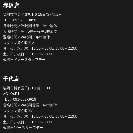
赤坂店
福岡市中央区赤坂1-6-15日新ビル2F
TEL／092-761-8058
営業時間／24時間営業・年中無休
入場時間／朝、5時～夜中1時まで
退場時間／24時間・年中無休
スタッフ滞在時間／
月、火、水、木 10:00～13:00/ 15:00～22:00
土、日、祝日 10:00～17:00
金曜日／ノースタッフデー
千代店
福岡市博多区千代1丁目9－11
AGビルB1
TEL／092-632-8619
営業時間／24時間営業・年中無休
スタッフ滞在時間/
月、火、水、木 10:00～13:00/ 15:00～22:00
土、日、祝日 10:00～17:00
金曜日/ノースタッフデー