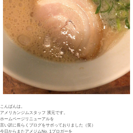
こんばんは。
アメリカンジムスタッフ 濱元です。
ホームページリニューアルを
言い訳に長らくブログをサボっておりました（笑）
今日からまたアメジムNo. 1ブロガーを