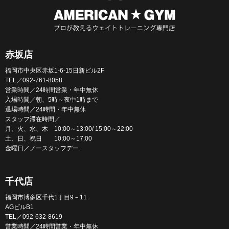
赤坂店
福岡市中央区赤坂1-6-15日新ビル2F
TEL／092-761-8058
営業時間／24時間営業・年中無休
入場時間／朝、5時～夜中1時まで
退場時間／24時間・年中無休
スタッフ滞在時間／
月、火、水、木 10:00～13:00/ 15:00～22:00
土、日、祝日 10:00～17:00
金曜日／ノースタッフデー
千代店
福岡市博多区千代1丁目9－11
AGビルB1
TEL／092-632-8619
営業時間／24時間営業・年中無休