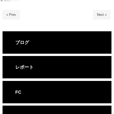
« Prev
Next »
ブログ
レポート
FC