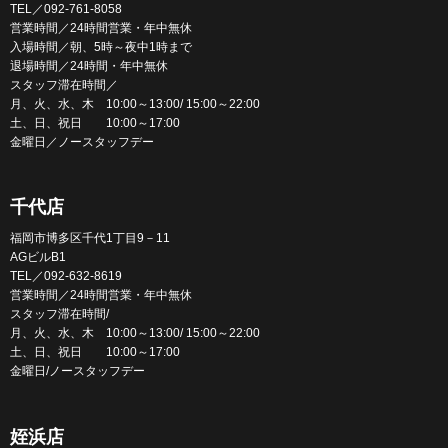
TEL／092-761-8058
営業時間／24時間営業・年中無休
入場時間／朝、5時～夜中1時まで
退場時間／24時間・年中無休
スタッフ滞在時間／
月、火、水、木 10:00～13:00/ 15:00～22:00
土、日、祝日 10:00～17:00
金曜日／ノースタッフデー
千代店
福岡市博多区千代1丁目9－11
AGビルB1
TEL／092-632-8619
営業時間／24時間営業・年中無休
スタッフ滞在時間/
月、火、水、木 10:00～13:00/ 15:00～22:00
土、日、祝日 10:00～17:00
金曜日/ノースタッフデー
姪浜店