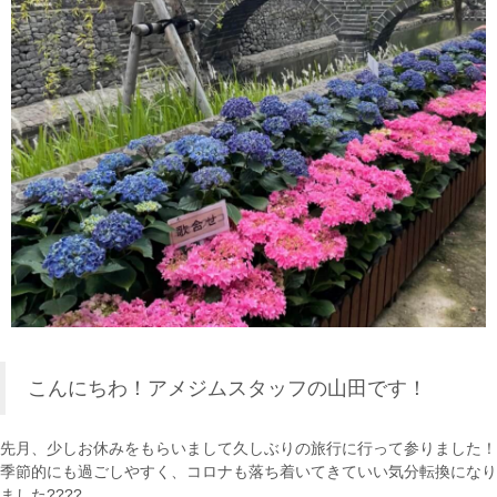
こんにちわ！アメジムスタッフの山田です！
先月、少しお休みをもらいまして久しぶりの旅行に行って参りました！
季節的にも過ごしやすく、コロナも落ち着いてきていい気分転換になり
ました????