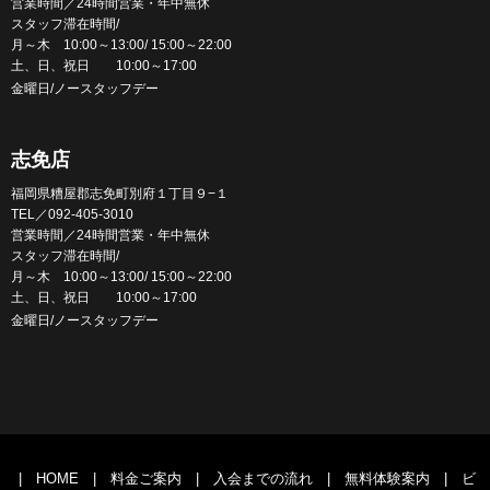
営業時間／24時間営業・年中無休
スタッフ滞在時間/
月～木 10:00～13:00/ 15:00～22:00
土、日、祝日 10:00～17:00
金曜日/ノースタッフデー
志免店
福岡県糟屋郡志免町別府１丁目９−１
TEL／092-405-3010
営業時間／24時間営業・年中無休
スタッフ滞在時間/
月～木 10:00～13:00/ 15:00～22:00
土、日、祝日 10:00～17:00
金曜日/ノースタッフデー
|
HOME
|
料金ご案内
|
入会までの流れ
|
無料体験案内
|
ビ