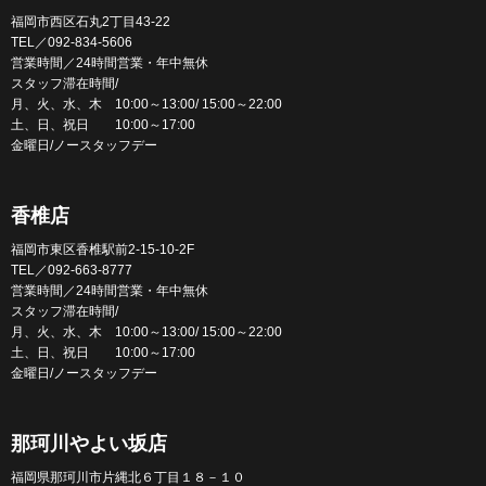
福岡市西区石丸2丁目43-22
TEL／092-834-5606
営業時間／24時間営業・年中無休
スタッフ滞在時間/
月、火、水、木 10:00～13:00/ 15:00～22:00
土、日、祝日 10:00～17:00
金曜日/ノースタッフデー
香椎店
福岡市東区香椎駅前2-15-10-2F
TEL／092-663-8777
営業時間／24時間営業・年中無休
スタッフ滞在時間/
月、火、水、木 10:00～13:00/ 15:00～22:00
土、日、祝日 10:00～17:00
金曜日/ノースタッフデー
那珂川やよい坂店
福岡県那珂川市片縄北６丁目１８－１０