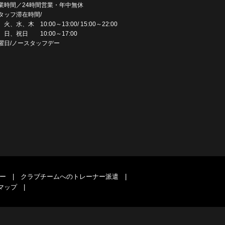
業時間／24時間営業・年中無休
タッフ滞在時間/
火、水、木 10:00～13:00/ 15:00～22:00
、日、祝日 10:00～17:00
曜日/ノースタッフデー
ー
|
クラブチームへのトレーナー派遣
|
マップ
|