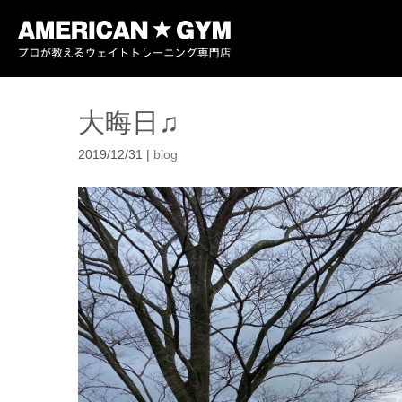
大晦日♫
2019/12/31
|
blog