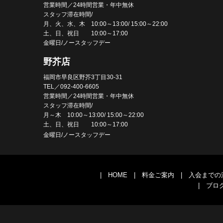
営業時間／24時間営業・年中無休
スタッフ滞在時間/
月、火、水、木 10:00～13:00/ 15:00～22:00
土、日、祝日 10:00～17:00
金曜日/ノースタッフデー
野芥店
福岡市早良区野芥3丁目30-31
TEL／092-400-6605
営業時間／24時間営業・年中無休
スタッフ滞在時間/
月～木 10:00～13:00/ 15:00～22:00
土、日、祝日 10:00～17:00
金曜日/ノースタッフデー
|
HOME
|
料金ご案内
|
入会までの
|
ブロ