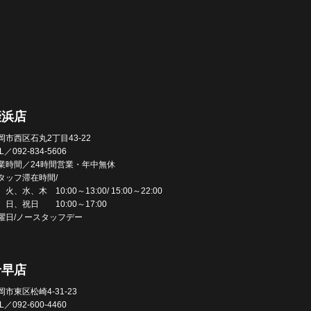
姪浜店
岡市西区石丸2丁目43-22
L／092-834-5606
業時間／24時間営業・年中無休
タッフ滞在時間/
火、水、木 10:00～13:00/ 15:00～22:00
、日、祝日 10:00～17:00
曜日/ノースタッフデー
千早店
岡市東区松崎4-31-23
L／092-600-4460