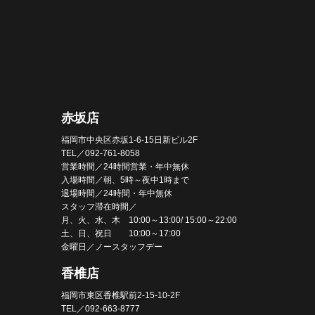
赤坂店
福岡市中央区赤坂1-6-15日新ビル2F
TEL／092-761-8058
営業時間／24時間営業・年中無休
入場時間／朝、5時～夜中1時まで
退場時間／24時間・年中無休
スタッフ滞在時間／
月、火、水、木 10:00～13:00/ 15:00～22:00
土、日、祝日 10:00～17:00
金曜日／ノースタッフデー
香椎店
福岡市東区香椎駅前2-15-10-2F
TEL／092-663-8777