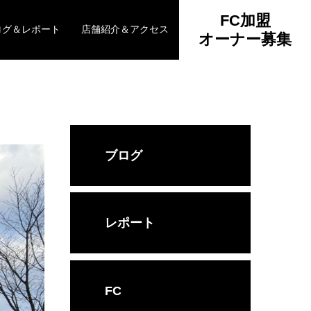
FC加盟
ログ＆レポート
店舗紹介＆アクセス
オーナー募集
ブログ
レポート
FC