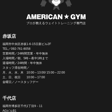
赤坂店
福岡市中央区赤坂1-6-15日新ビル2F
TEL／092-761-8058
営業時間／24時間営業・年中無休
入場時間／朝、5時～夜中1時まで
退場時間／24時間・年中無休
スタッフ滞在時間／
月、火、水、木 10:00～13:00/ 15:00～22:00
土、日、祝日 10:00～17:00
金曜日／ノースタッフデー
千代店
福岡市博多区千代1丁目9－11
AGビルB1