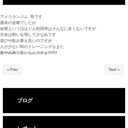
アメリカンジム 長です
週末の金曜でしたが
金曜という日はジム利用率はそんなに多くないですが
月末は勢いを増して少なめです
遊びや飲み事も良いのですが
人が少ない時のトレーニングもまた
集中出来て良いもんですよ????
« Prev
Next »
ブログ