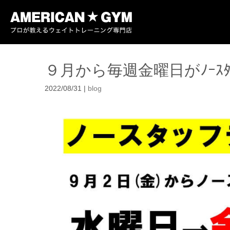
９月から毎週金曜日がﾉｰｽﾀ
2022/08/31
|
blog