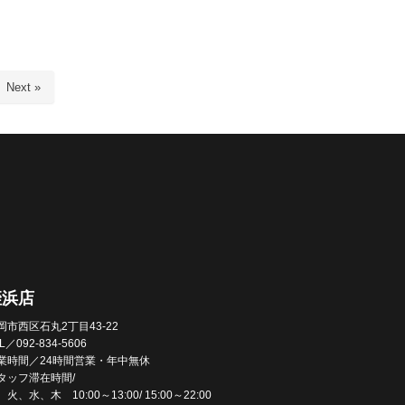
Next »
姪浜店
岡市西区石丸2丁目43-22
L／092-834-5606
業時間／24時間営業・年中無休
タッフ滞在時間/
火、水、木 10:00～13:00/ 15:00～22:00