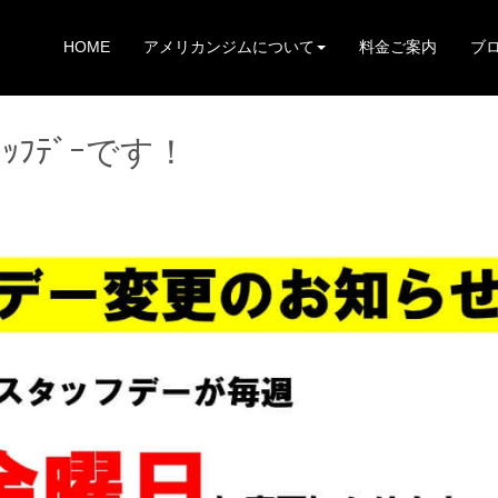
HOME
アメリカンジムについて
料金ご案内
ブ
ｯﾌﾃﾞｰです！