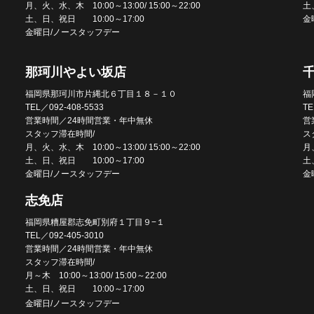
月、火、水、木 10:00～13:00/ 15:00～22:00
土
土、日、祝日 10:00～17:00
金
金曜日/ノースタッフデー
那珂川やよい坂店
福岡県那珂川市片縄北６丁目１８－１０
福
TEL／092-408-5533
TE
営業時間／24時間営業・年中無休
営
スタッフ滞在時間/
ス
月、火、水、木 10:00～13:00/ 15:00～22:00
月、
土、日、祝日 10:00～17:00
土
金曜日/ノースタッフデー
金
志免店
福岡県糟屋郡志免町別府１丁目９−１
TEL／092-405-3010
営業時間／24時間営業・年中無休
スタッフ滞在時間/
月～木 10:00～13:00/ 15:00～22:00
土、日、祝日 10:00～17:00
金曜日/ノースタッフデー