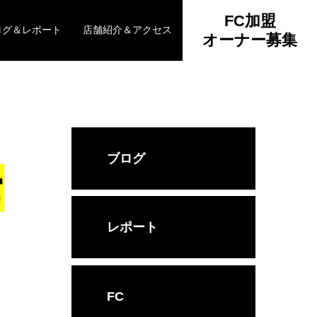
FC加盟
ログ＆レポート
店舗紹介＆アクセス
オーナー募集
ブログ
レポート
FC