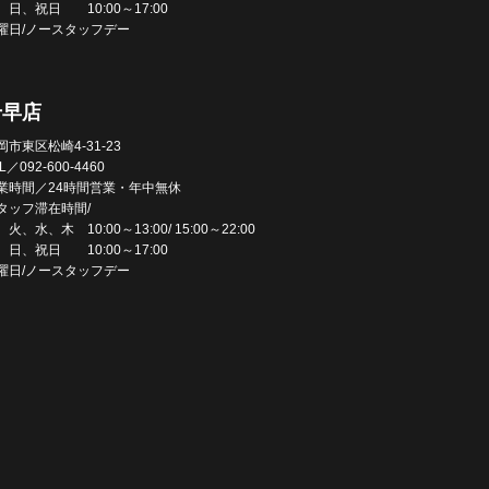
、日、祝日 10:00～17:00
曜日/ノースタッフデー
千早店
岡市東区松崎4-31-23
L／092-600-4460
業時間／24時間営業・年中無休
タッフ滞在時間/
火、水、木 10:00～13:00/ 15:00～22:00
、日、祝日 10:00～17:00
曜日/ノースタッフデー