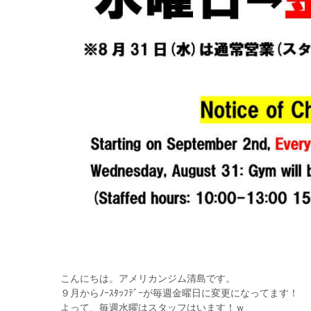
こんにちは。アメリカンジム清島です。
９月からﾉｰｽﾀｯﾌﾃﾞｰが毎週金曜日に変更になってます！
よって、毎週水曜はスタッフはいます！ｗ