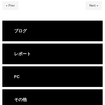
« Prev
Next »
ブログ
レポート
FC
その他