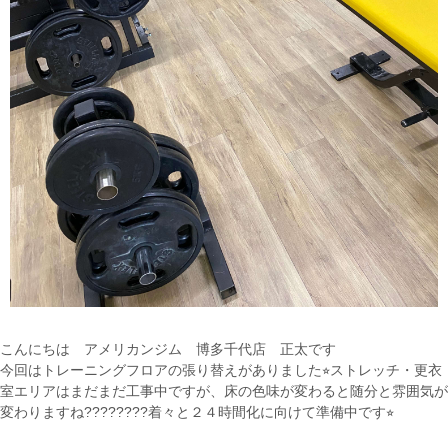
こんにちは アメリカンジム 博多千代店 正太です
今回はトレーニングフロアの張り替えがありました⭐︎ストレッチ・更衣
室エリアはまだまだ工事中ですが、床の色味が変わると随分と雰囲気が
変わりますね????????着々と２４時間化に向けて準備中です⭐︎