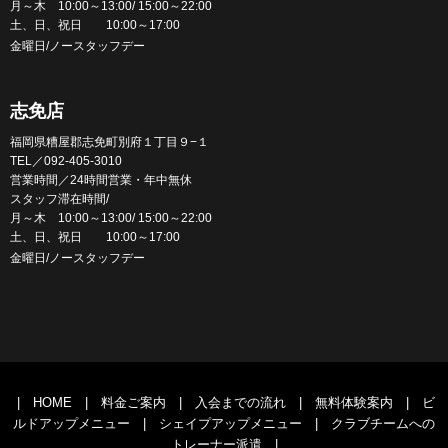
月～木 10:00～13:00/ 15:00～22:00
土、日、祝日 10:00～17:00
金曜日/ノースタッフデー
志免店
福岡県糟屋郡志免町別府１丁目９−１
TEL／092-405-3010
営業時間／24時間営業・年中無休
スタッフ滞在時間/
月～木 10:00～13:00/ 15:00～22:00
土、日、祝日 10:00～17:00
金曜日/ノースタッフデー
|
HOME
|
料金ご案内
|
入会までの流れ
|
無料体験案内
|
ビ
ルドアップメニュー
|
シェイプアップメニュー
|
クラブチームへの
トレーナー派遣
|