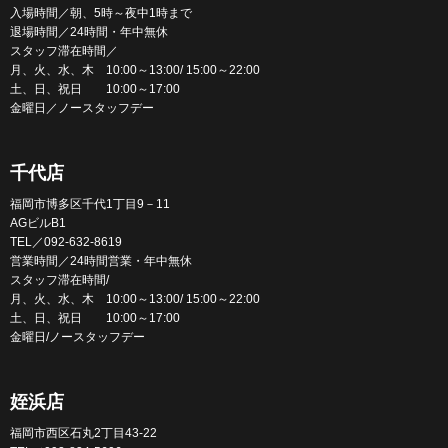
入場時間／朝、5時～夜中1時まで
退場時間／24時間・年中無休
スタッフ滞在時間／
月、火、水、木 10:00～13:00/ 15:00～22:00
土、日、祝日 10:00～17:00
金曜日／ノースタッフデー
千代店
福岡市博多区千代1丁目9－11
AGビルB1
TEL／092-632-8619
営業時間／24時間営業・年中無休
スタッフ滞在時間/
月、火、水、木 10:00～13:00/ 15:00～22:00
土、日、祝日 10:00～17:00
金曜日/ノースタッフデー
姪浜店
福岡市西区石丸2丁目43-22