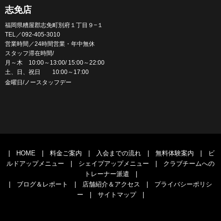
志免店
福岡県糟屋郡志免町別府１丁目９−１
TEL／092-405-3010
営業時間／24時間営業・年中無休
スタッフ滞在時間/
月～木 10:00～13:00/ 15:00～22:00
土、日、祝日 10:00～17:00
金曜日/ノースタッフデー
|
HOME
|
料金ご案内
|
入会までの流れ
|
無料体験案内
|
ビ
ルドアップメニュー
|
シェイプアップメニュー
|
クラブチームへの
トレーナー派遣
|
|
ブログ＆レポート
|
店舗紹介＆アクセス
|
プライバシーポリシ
ー
|
サイトマップ
|