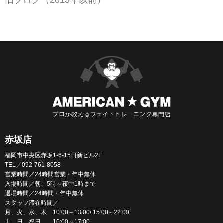
赤坂店
福岡市中央区赤坂1-6-15日新ビル2F
TEL／092-761-8058
営業時間／24時間営業・年中無休
入場時間／朝、5時～夜中1時まで
退場時間／24時間・年中無休
スタッフ滞在時間／
月、火、水、木 10:00～13:00/ 15:00～22:00
土、日、祝日 10:00～17:00