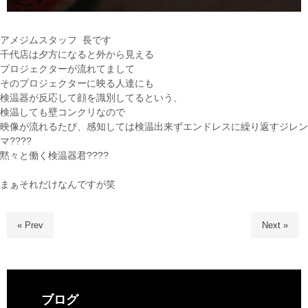
アメジムスタッフ 長です
千代店は夕方になると外から見える
プロジェクターが流れてまして
そのプロジェクターに映る人達にも
検温器が反応して顔を識別してるという、
検温しても壁コンクリなので
映像が流れるたび、感知しては検温出来ずエンドレスに繰り返すジレン
マ????
黙々と働く検温器君????
まぁそれだけなんですが笑
« Prev
Next »
ブログ