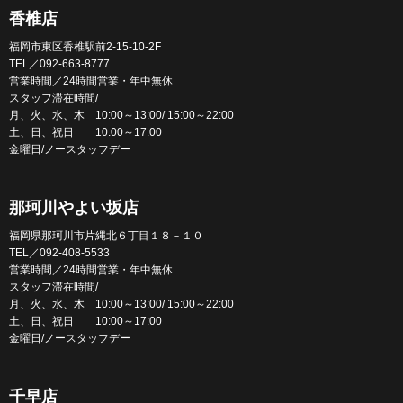
香椎店
福岡市東区香椎駅前2-15-10-2F
TEL／092-663-8777
営業時間／24時間営業・年中無休
スタッフ滞在時間/
月、火、水、木 10:00～13:00/ 15:00～22:00
土、日、祝日 10:00～17:00
金曜日/ノースタッフデー
那珂川やよい坂店
福岡県那珂川市片縄北６丁目１８－１０
TEL／092-408-5533
営業時間／24時間営業・年中無休
スタッフ滞在時間/
月、火、水、木 10:00～13:00/ 15:00～22:00
土、日、祝日 10:00～17:00
金曜日/ノースタッフデー
千早店