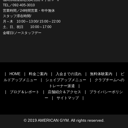
TEL／092-405-3010
営業時間／24時間営業・年中無休
スタッフ滞在時間/
月～木 10:00～13:00/ 15:00～22:00
土、日、祝日 10:00～17:00
金曜日/ノースタッフデー
|
HOME
|
料金ご案内
|
入会までの流れ
|
無料体験案内
|
ビ
ルドアップメニュー
|
シェイプアップメニュー
|
クラブチームへの
トレーナー派遣
|
|
ブログ＆レポート
|
店舗紹介＆アクセス
|
プライバシーポリシ
ー
|
サイトマップ
|
© 2019 AMERICAN GYM. All rights reserved.