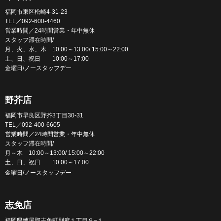
福岡市東区松崎4-31-23
TEL／092-600-4460
営業時間／24時間営業・年中無休
スタッフ滞在時間/
月、火、水、木 10:00～13:00/ 15:00～22:00
土、日、祝日 10:00～17:00
金曜日/ノースタッフデー
野芥店
福岡市早良区野芥3丁目30-31
TEL／092-400-6605
営業時間／24時間営業・年中無休
スタッフ滞在時間/
月～木 10:00～13:00/ 15:00～22:00
土、日、祝日 10:00～17:00
金曜日/ノースタッフデー
志免店
福岡県糟屋郡志免町別府１丁目９−１