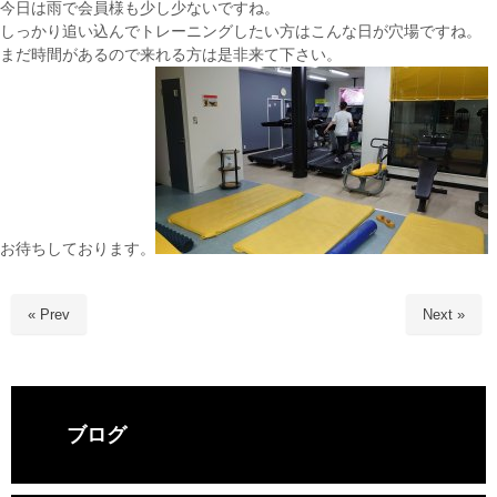
今日は雨で会員様も少し少ないですね。
しっかり追い込んでトレーニングしたい方はこんな日が穴場ですね。
まだ時間があるので来れる方は是非来て下さい。
お待ちしております。
« Prev
Next »
ブログ