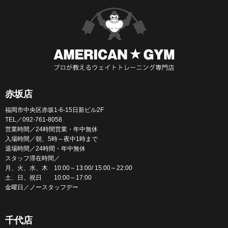
赤坂店
福岡市中央区赤坂1-6-15日新ビル2F
TEL／092-761-8058
営業時間／24時間営業・年中無休
入場時間／朝、5時～夜中1時まで
退場時間／24時間・年中無休
スタッフ滞在時間／
月、火、水、木 10:00～13:00/ 15:00～22:00
土、日、祝日 10:00～17:00
金曜日／ノースタッフデー
千代店