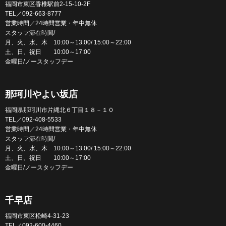
福岡市東区香椎駅前2-15-10-2F
TEL／092-663-8777
営業時間／24時間営業・年中無休
スタッフ滞在時間/
月、火、水、木 10:00～13:00/ 15:00～22:00
土、日、祝日 10:00～17:00
金曜日/ノースタッフデー
那珂川やよい坂店
福岡県那珂川市片縄北６丁目１８－１０
TEL／092-408-5533
営業時間／24時間営業・年中無休
スタッフ滞在時間/
月、火、水、木 10:00～13:00/ 15:00～22:00
土、日、祝日 10:00～17:00
金曜日/ノースタッフデー
千早店
福岡市東区松崎4-31-23
TEL／092-600-4460