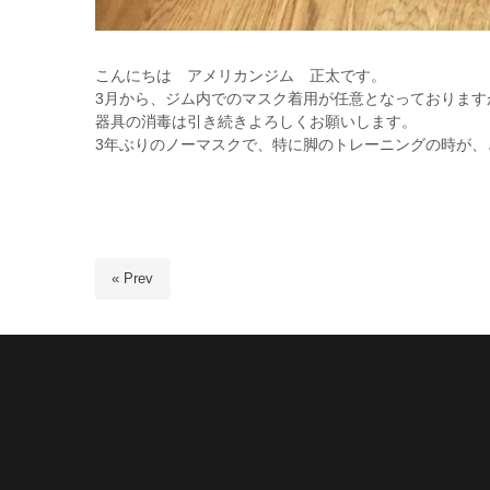
こんにちは アメリカンジム 正太です。
3月から、ジム内でのマスク着用が任意となっておりま
器具の消毒は引き続きよろしくお願いします。
3年ぶりのノーマスクで、特に脚のトレーニングの時が、
« Prev