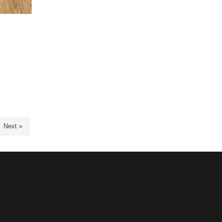
Next »