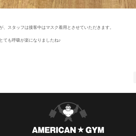
すが、スタッフは接客中はマスク着用とさせていただきます。
とても呼吸が楽になりましたね♪