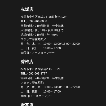
赤坂店
福岡市中央区赤坂1-6-15日新ビル2F
TEL／092-761-8058
営業時間／24時間営業・年中無休
入場時間／朝、5時～夜中1時まで
退場時間／24時間・年中無休
スタッフ滞在時間／
月、火、水、木 10:00～13:00/ 15:00～22:00
土、日、祝日 10:00～17:00
金曜日／ノースタッフデー
香椎店
福岡市東区香椎駅前2-15-10-2F
TEL／092-663-8777
営業時間／24時間営業・年中無休
スタッフ滞在時間/
月、火、水、木 10:00～13:00/ 15:00～22:00
土、日、祝日 10:00～17:00
金曜日/ノースタッフデー
野芥店