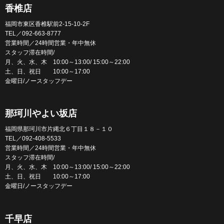
香椎店
福岡市東区香椎駅前2-15-10-2F
TEL／092-663-8777
営業時間／24時間営業・年中無休
スタッフ滞在時間/
月、火、水、木 10:00～13:00/ 15:00～22:00
土、日、祝日 10:00～17:00
金曜日/ノースタッフデー
那珂川やよい坂店
福岡県那珂川市片縄北６丁目１８－１０
TEL／092-408-5533
営業時間／24時間営業・年中無休
スタッフ滞在時間/
月、火、水、木 10:00～13:00/ 15:00～22:00
土、日、祝日 10:00～17:00
金曜日/ノースタッフデー
千早店