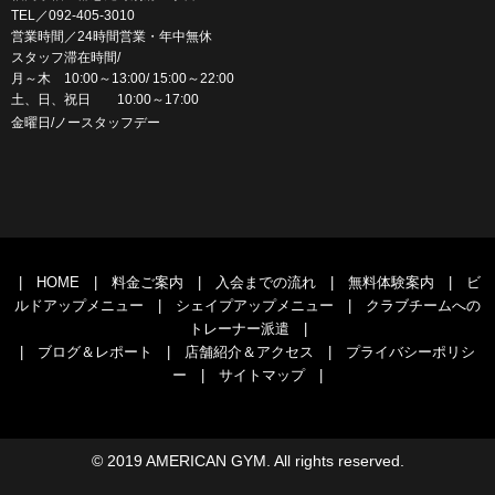
TEL／092-405-3010
営業時間／24時間営業・年中無休
スタッフ滞在時間/
月～木 10:00～13:00/ 15:00～22:00
土、日、祝日 10:00～17:00
金曜日/ノースタッフデー
|
HOME
|
料金ご案内
|
入会までの流れ
|
無料体験案内
|
ビ
ルドアップメニュー
|
シェイプアップメニュー
|
クラブチームへの
トレーナー派遣
|
|
ブログ＆レポート
|
店舗紹介＆アクセス
|
プライバシーポリシ
ー
|
サイトマップ
|
© 2019 AMERICAN GYM. All rights reserved.