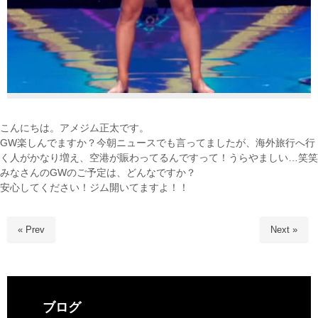
こんにちは。アメジム正太です。
GW楽しんでますか？今朝ニュースでも言ってましたが、海外旅行へ行
く人がかなり増え、空港が賑わってるんですって！うらやましい…笑笑
みなさんのGWのご予定は、どんなですか？
安心してください！ジム開いてますよ！！
« Prev
Next »
ブログ