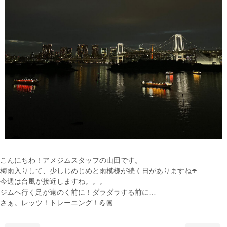
こんにちわ！アメジムスタッフの山田です。
梅雨入りして、少しじめじめと雨模様が続く日がありますね☂️
今週は台風が接近しますね。。。
ジムへ行く足が遠のく前に！ダラダラする前に…
さぁ。レッツ！トレーニング！💪🏽