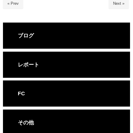
« Prev
Next »
ブログ
レポート
FC
その他