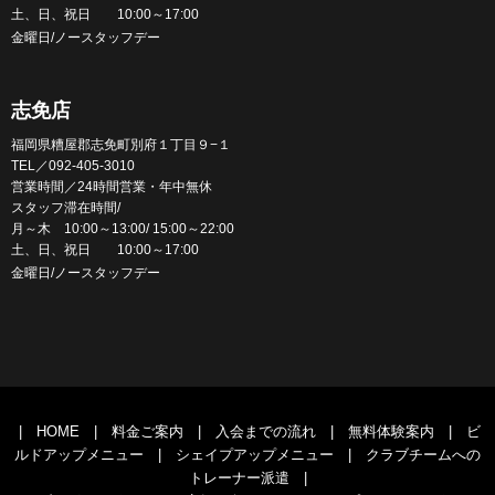
土、日、祝日 10:00～17:00
金曜日/ノースタッフデー
志免店
福岡県糟屋郡志免町別府１丁目９−１
TEL／092-405-3010
営業時間／24時間営業・年中無休
スタッフ滞在時間/
月～木 10:00～13:00/ 15:00～22:00
土、日、祝日 10:00～17:00
金曜日/ノースタッフデー
|
HOME
|
料金ご案内
|
入会までの流れ
|
無料体験案内
|
ビ
ルドアップメニュー
|
シェイプアップメニュー
|
クラブチームへの
トレーナー派遣
|