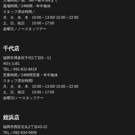
入場時間／朝、5時～夜中1時まで
退場時間／24時間・年中無休
スタッフ滞在時間／
月、火、水、木 10:00～13:00/ 15:00～22:00
土、日、祝日 10:00～17:00
金曜日／ノースタッフデー
千代店
福岡市博多区千代1丁目9－11
AGビルB1
TEL／092-632-8619
営業時間／24時間営業・年中無休
スタッフ滞在時間/
月、火、水、木 10:00～13:00/ 15:00～22:00
土、日、祝日 10:00～17:00
金曜日/ノースタッフデー
姪浜店
福岡市西区石丸2丁目43-22
TEL／092-834-5606