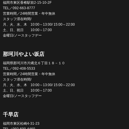
福岡市東区香椎駅前2-15-10-2F
TEL／092-663-8777
営業時間／24時間営業・年中無休
スタッフ滞在時間/
月、火、水、木 10:00～13:00/ 15:00～22:00
土、日、祝日 10:00～17:00
金曜日/ノースタッフデー
那珂川やよい坂店
福岡県那珂川市片縄北６丁目１８－１０
TEL／092-408-5533
営業時間／24時間営業・年中無休
スタッフ滞在時間/
月、火、水、木 10:00～13:00/ 15:00～22:00
土、日、祝日 10:00～17:00
金曜日/ノースタッフデー
千早店
福岡市東区松崎4-31-23