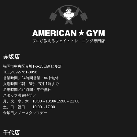
赤坂店
福岡市中央区赤坂1-6-15日新ビル2F
TEL／092-761-8058
営業時間／24時間営業・年中無休
入場時間／朝、5時～夜中1時まで
退場時間／24時間・年中無休
スタッフ滞在時間／
月、火、水、木 10:00～13:00/ 15:00～22:00
土、日、祝日 10:00～17:00
金曜日／ノースタッフデー
千代店