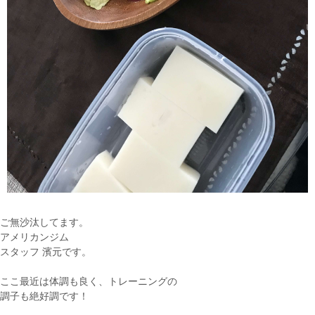
ご無沙汰してます。
アメリカンジム
スタッフ 濱元です。
ここ最近は体調も良く、トレーニングの
調子も絶好調です！