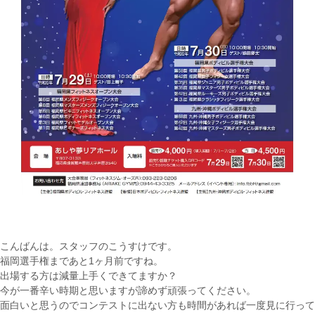
こんばんは。スタッフのこうすけです。
福岡選手権まであと1ヶ月前ですね。
出場する方は減量上手くできてますか？
今が一番辛い時期と思いますが諦めず頑張ってください。
面白いと思うのでコンテストに出ない方も時間があれば一度見に行って