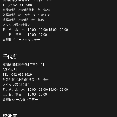
TEL／092-761-8058
営業時間／24時間営業・年中無休
入場時間／朝、5時～夜中1時まで
退場時間／24時間・年中無休
スタッフ滞在時間／
月、火、水、木 10:00～13:00/ 15:00～22:00
土、日、祝日 10:00～17:00
金曜日／ノースタッフデー
千代店
福岡市博多区千代1丁目9－11
AGビルB1
TEL／092-632-8619
営業時間／24時間営業・年中無休
スタッフ滞在時間/
月、火、水、木 10:00～13:00/ 15:00～22:00
土、日、祝日 10:00～17:00
金曜日/ノースタッフデー
姪浜店