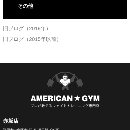
その他
旧ブログ（2019年）
旧ブログ（2015年以前）
赤坂店
福岡市中央区赤坂1-6-15日新ビル2F