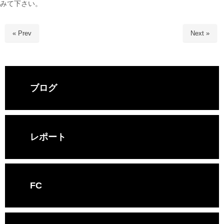
みて下さい。
« Prev
Next »
ブログ
レポート
FC