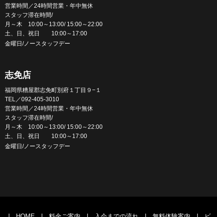
営業時間／24時間営業・年中無休
スタッフ滞在時間/
月～木 10:00～13:00/ 15:00～22:00
土、日、祝日 10:00～17:00
金曜日/ノースタッフデー
志免店
福岡県糟屋郡志免町別府１丁目９−１
TEL／092-405-3010
営業時間／24時間営業・年中無休
スタッフ滞在時間/
月～木 10:00～13:00/ 15:00～22:00
土、日、祝日 10:00～17:00
金曜日/ノースタッフデー
|
HOME
|
料金ご案内
|
入会までの流れ
|
無料体験案内
|
ビ