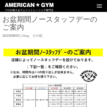
N
a
v
お盆期間ノースタッフデーの
i
g
ご案内
a
t
i
2023/08/03
|
blog
、
その他
o
n