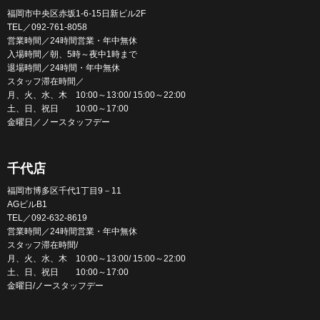
福岡市中央区赤坂1-6-15日新ビル2F
TEL／092-761-8058
営業時間／24時間営業・年中無休
入場時間／朝、5時～夜中1時まで
退場時間／24時間・年中無休
スタッフ滞在時間／
月、火、水、木 10:00～13:00/ 15:00～22:00
土、日、祝日 10:00～17:00
金曜日／ノースタッフデー
千代店
福岡市博多区千代1丁目9－11
AGビルB1
TEL／092-632-8619
営業時間／24時間営業・年中無休
スタッフ滞在時間/
月、火、水、木 10:00～13:00/ 15:00～22:00
土、日、祝日 10:00～17:00
金曜日/ノースタッフデー