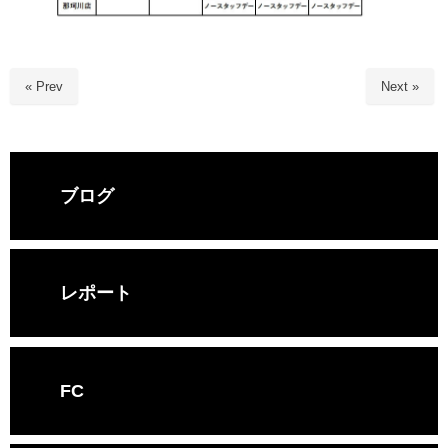
« Prev
Next »
ブログ
レポート
FC