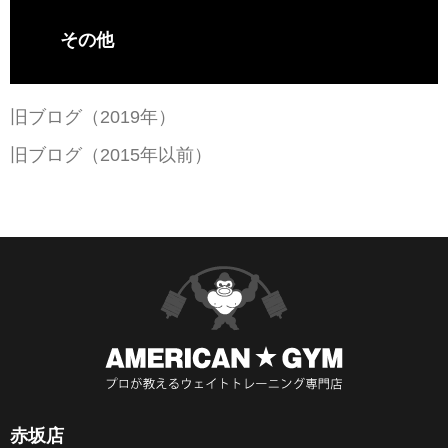
その他
旧ブログ（2019年）
旧ブログ（2015年以前）
赤坂店