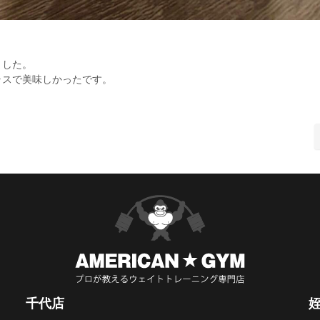
ました。
ラスで美味しかったです。
千代店