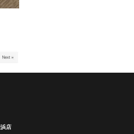
Next »
姪浜店