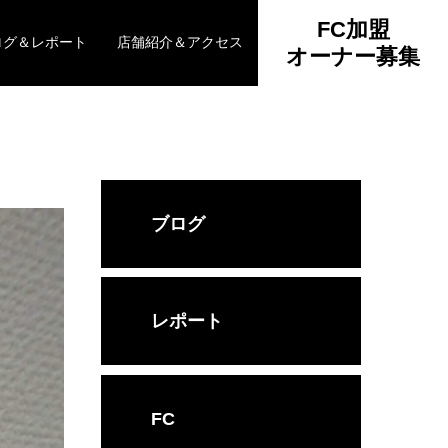
FC加盟
ログ＆レポート
店舗紹介＆アクセス
オーナー募集
ブログ
レポート
FC