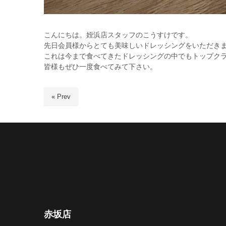
こんにちは。姪浜店スタッフのこうすけです。
先日会員様からとても美味しいドレッシングをいただき
これは今まで食べてきたドレッシングの中でもトップク
皆様もぜひ一度食べてみて下さい。
« Prev
赤坂店