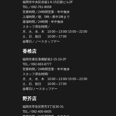
福岡市中央区赤坂1-6-15日新ビル2F
TEL／092-761-8058
営業時間／24時間営業・年中無休
入場時間／朝、5時～夜中1時まで
退場時間／24時間・年中無休
スタッフ滞在時間／
月、火、水、木 10:00～13:00/ 15:00～22:00
土、日、祝日 10:00～17:00
金曜日／ノースタッフデー
香椎店
福岡市東区香椎駅前2-15-10-2F
TEL／092-663-8777
営業時間／24時間営業・年中無休
スタッフ滞在時間/
月、火、水、木 10:00～13:00/ 15:00～22:00
土、日、祝日 10:00～17:00
金曜日/ノースタッフデー
野芥店
福岡市早良区野芥3丁目30-31
TEL／092-400-6605