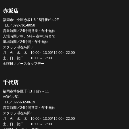
赤坂店
福岡市中央区赤坂1-6-15日新ビル2F
TEL／092-761-8058
営業時間／24時間営業・年中無休
入場時間／朝、5時～夜中1時まで
退場時間／24時間・年中無休
スタッフ滞在時間／
月、火、水、木 10:00～13:00/ 15:00～22:00
土、日、祝日 10:00～17:00
金曜日／ノースタッフデー
千代店
福岡市博多区千代1丁目9－11
AGビルB1
TEL／092-632-8619
営業時間／24時間営業・年中無休
スタッフ滞在時間/
月、火、水、木 10:00～13:00/ 15:00～22:00
土、日、祝日 10:00～17:00