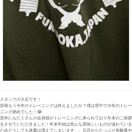
スタッフの大石です！
皆様もう今年のトレーニングは終えましたか？僕は背中で今年のトレー
ニング納めでした！😂
意外にもたくさんの会員様がトレーニングに来られており年末のご挨拶
をさせていただきました！年末年始は色んな美味しいものが溢れている
ためどうしても体重は増えてしまいます、、元旦からたっぷり有酸素や