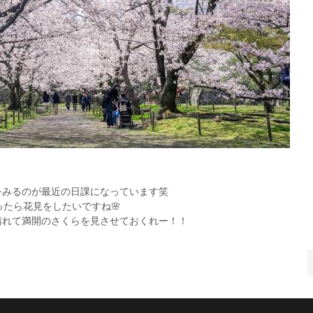
をみるのが最近の日課になっています笑
たら花見をしたいですね🌸
晴れて満開のさくらを見させておくれー！！