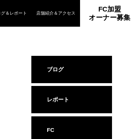
FC加盟
ログ＆レポート
店舗紹介＆アクセス
オーナー募集
ブログ
レポート
FC