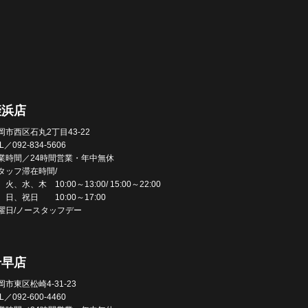
姪浜店
岡市西区石丸2丁目43-22
L／092-834-5606
業時間／24時間営業・年中無休
タッフ滞在時間/
火、水、木 10:00～13:00/ 15:00～22:00
、日、祝日 10:00～17:00
曜日/ノースタッフデー
千早店
岡市東区松崎4-31-23
L／092-600-4460