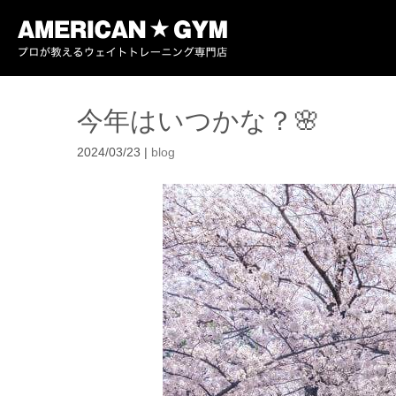
今年はいつかな？🌸
2024/03/23
|
blog