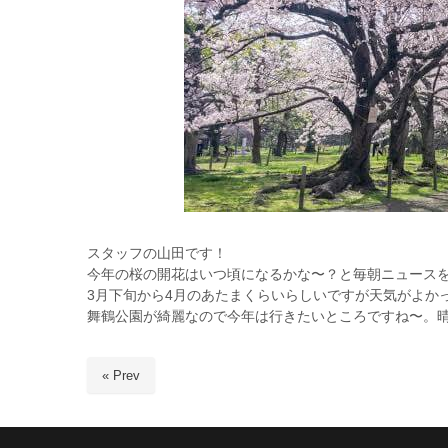
スタッフの山田です！
今年の桜の開花はいつ頃になるかな〜？と毎朝ニュース
3月下旬から4月のあたまくらいらしいですが天気がよかっ
舞鶴公園が綺麗なので今年は行きたいところですね〜。
« Prev