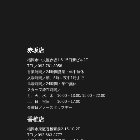
赤坂店
福岡市中央区赤坂1-6-15日新ビル2F
TEL／092-761-8058
営業時間／24時間営業・年中無休
入場時間／朝、5時～夜中1時まで
退場時間／24時間・年中無休
スタッフ滞在時間／
月、火、水、木 10:00～13:00/ 15:00～22:00
土、日、祝日 10:00～17:00
金曜日／ノースタッフデー
香椎店
福岡市東区香椎駅前2-15-10-2F
TEL／092-663-8777