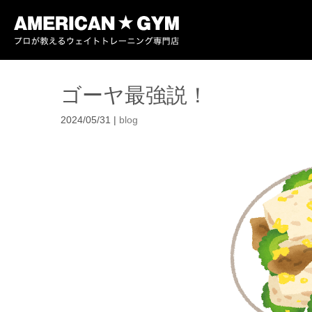
ゴーヤ最強説！
2024/05/31
|
blog