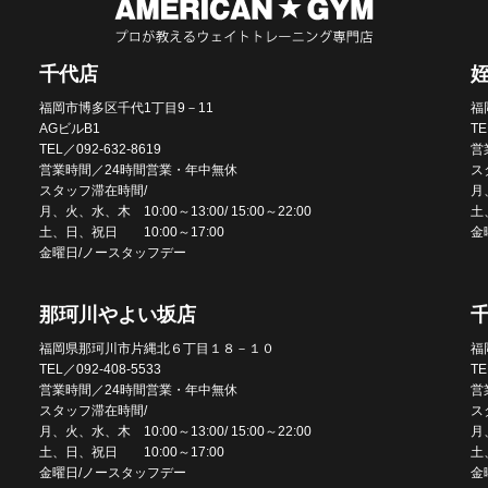
千代店
福岡市博多区千代1丁目9－11
福
AGビルB1
TE
TEL／092-632-8619
営
営業時間／24時間営業・年中無休
ス
スタッフ滞在時間/
月、
月、火、水、木 10:00～13:00/ 15:00～22:00
土
土、日、祝日 10:00～17:00
金
金曜日/ノースタッフデー
那珂川やよい坂店
福岡県那珂川市片縄北６丁目１８－１０
福
TEL／092-408-5533
TE
営業時間／24時間営業・年中無休
営
スタッフ滞在時間/
ス
月、火、水、木 10:00～13:00/ 15:00～22:00
月、
土、日、祝日 10:00～17:00
土
金曜日/ノースタッフデー
金