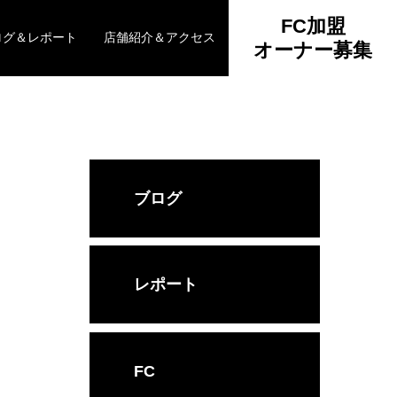
FC加盟
ログ＆レポート
店舗紹介＆アクセス
オーナー募集
ブログ
レポート
FC