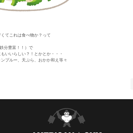
苦くてこれは食べ物か？って
鉄分豊富！！）で
にもいいらしい？！とかとか・・・
ャンプルー、天ぷら、おかか和え等々