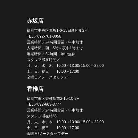
赤坂店
福岡市中央区赤坂1-6-15日新ビル2F
TEL／092-761-8058
営業時間／24時間営業・年中無休
入場時間／朝、5時～夜中1時まで
退場時間／24時間・年中無休
スタッフ滞在時間／
月、火、水、木 10:00～13:00/ 15:00～22:00
土、日、祝日 10:00～17:00
金曜日／ノースタッフデー
香椎店
福岡市東区香椎駅前2-15-10-2F
TEL／092-663-8777
営業時間／24時間営業・年中無休
スタッフ滞在時間/
月、火、水、木 10:00～13:00/ 15:00～22:00
土、日、祝日 10:00～17:00
金曜日/ノースタッフデー