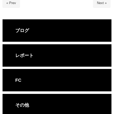
« Prev
Next »
ブログ
レポート
FC
その他