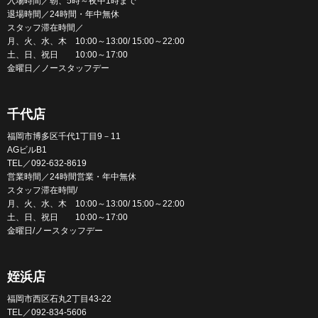
入場時間／朝、5時～夜中1時まで
退場時間／24時間・年中無休
スタッフ滞在時間／
月、火、水、木 10:00～13:00/ 15:00～22:00
土、日、祝日 10:00～17:00
金曜日／ノースタッフデー
千代店
福岡市博多区千代1丁目9－11
AGビルB1
TEL／092-632-8619
営業時間／24時間営業・年中無休
スタッフ滞在時間/
月、火、水、木 10:00～13:00/ 15:00～22:00
土、日、祝日 10:00～17:00
金曜日/ノースタッフデー
姪浜店
福岡市西区石丸2丁目43-22
TEL／092-834-5606