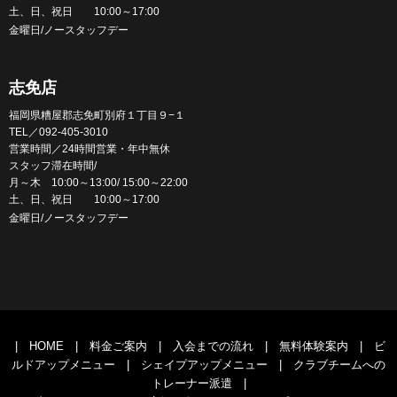
土、日、祝日 10:00～17:00
金曜日/ノースタッフデー
志免店
福岡県糟屋郡志免町別府１丁目９−１
TEL／092-405-3010
営業時間／24時間営業・年中無休
スタッフ滞在時間/
月～木 10:00～13:00/ 15:00～22:00
土、日、祝日 10:00～17:00
金曜日/ノースタッフデー
|
HOME
|
料金ご案内
|
入会までの流れ
|
無料体験案内
|
ビ
ルドアップメニュー
|
シェイプアップメニュー
|
クラブチームへの
トレーナー派遣
|