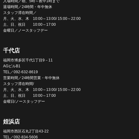
入場時間／朝、5時～夜中1時まで
退場時間／24時間・年中無休
スタッフ滞在時間／
月、火、水、木 10:00～13:00/ 15:00～22:00
土、日、祝日 10:00～17:00
金曜日／ノースタッフデー
千代店
福岡市博多区千代1丁目9－11
AGビルB1
TEL／092-632-8619
営業時間／24時間営業・年中無休
スタッフ滞在時間/
月、火、水、木 10:00～13:00/ 15:00～22:00
土、日、祝日 10:00～17:00
金曜日/ノースタッフデー
姪浜店
福岡市西区石丸2丁目43-22
TEL／092-834-5606