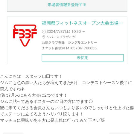
こんにちは！スタッフ山田です！
ジムにも色の黒い人たちが増えてきた6月、コンテストシーズン後半に
突入ですね☀️
僕は7月末にある大会に2つでます！
ジムに貼ってあるポスターの27日の方にでます😏
観に来てくださる会員さんもいつもより多いのでしっかりと仕上げた姿
でステージに立てるようバリバリ絞ります！
マッチョに興味がある方は是非観に行ってみて下さい👋