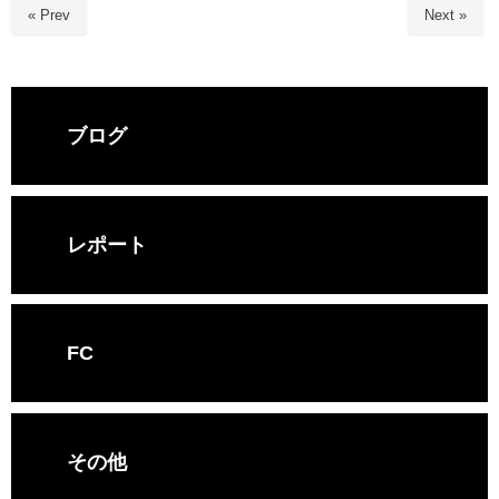
« Prev
Next »
ブログ
レポート
FC
その他