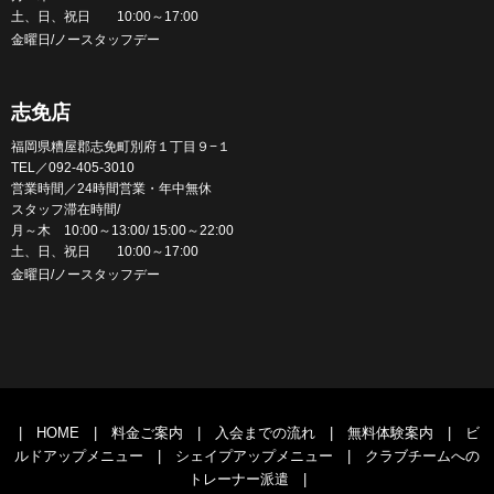
土、日、祝日 10:00～17:00
金曜日/ノースタッフデー
志免店
福岡県糟屋郡志免町別府１丁目９−１
TEL／092-405-3010
営業時間／24時間営業・年中無休
スタッフ滞在時間/
月～木 10:00～13:00/ 15:00～22:00
土、日、祝日 10:00～17:00
金曜日/ノースタッフデー
|
HOME
|
料金ご案内
|
入会までの流れ
|
無料体験案内
|
ビ
ルドアップメニュー
|
シェイプアップメニュー
|
クラブチームへの
トレーナー派遣
|