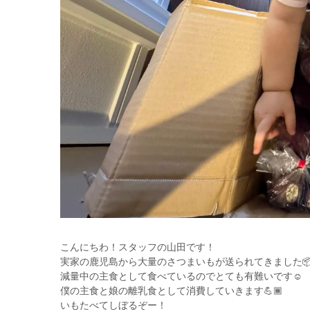
こんにちわ！スタッフの山田です！
実家の鹿児島から大量のさつまいもが送られてきました📦
減量中の主食として食べているのでとても有難いです☺️
僕の主食と娘の離乳食として消費していきます💪🏾
いもたべてしぼるぞー！