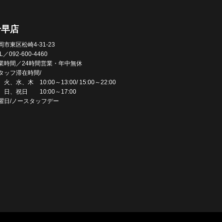
千早店
岡市東区松崎4-31-23
L／092-600-4460
業時間／24時間営業・年中無休
タッフ滞在時間/
火、水、木 10:00～13:00/ 15:00～22:00
、日、祝日 10:00～17:00
曜日/ノースタッフデー