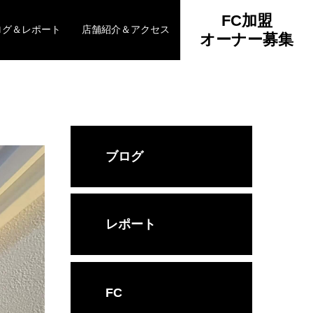
FC加盟
ログ＆レポート
店舗紹介＆アクセス
オーナー募集
ブログ
レポート
FC