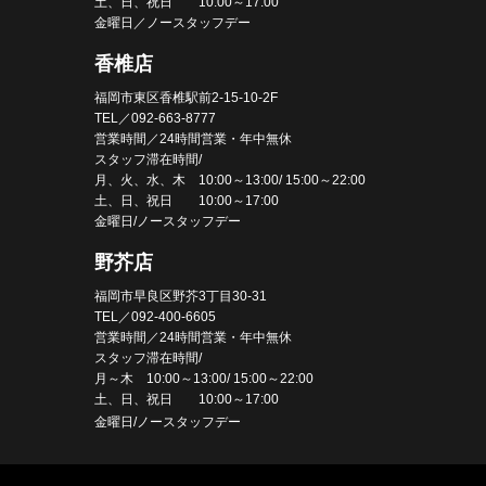
土、日、祝日 10:00～17:00
金曜日／ノースタッフデー
香椎店
福岡市東区香椎駅前2-15-10-2F
TEL／092-663-8777
営業時間／24時間営業・年中無休
スタッフ滞在時間/
月、火、水、木 10:00～13:00/ 15:00～22:00
土、日、祝日 10:00～17:00
金曜日/ノースタッフデー
野芥店
福岡市早良区野芥3丁目30-31
TEL／092-400-6605
営業時間／24時間営業・年中無休
スタッフ滞在時間/
月～木 10:00～13:00/ 15:00～22:00
土、日、祝日 10:00～17:00
金曜日/ノースタッフデー