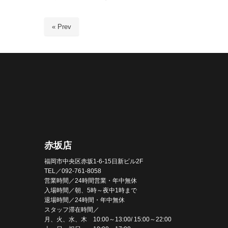
« Prev
赤坂店
福岡市中央区赤坂1-6-15日新ビル2F
TEL／092-761-8058
営業時間／24時間営業・年中無休
入場時間／朝、5時～夜中1時まで
退場時間／24時間・年中無休
スタッフ滞在時間／
月、火、水、木 10:00～13:00/ 15:00～22:00