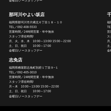
金曜日/ノースタッフデー
那珂川やよい坂店
福岡県那珂川市片縄北６丁目１８－１０
福
TEL／092-408-5533
TE
営業時間／24時間営業・年中無休
営
スタッフ滞在時間/
ス
月、火、水、木 10:00～13:00/ 15:00～22:00
月、
土、日、祝日 10:00～17:00
土
金曜日/ノースタッフデー
金
志免店
福岡県糟屋郡志免町別府１丁目９−１
TEL／092-405-3010
営業時間／24時間営業・年中無休
スタッフ滞在時間/
月～木 10:00～13:00/ 15:00～22:00
土、日、祝日 10:00～17:00
金曜日/ノースタッフデー