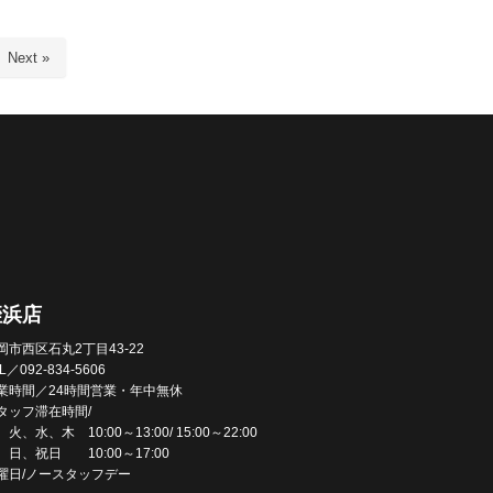
Next »
姪浜店
岡市西区石丸2丁目43-22
L／092-834-5606
業時間／24時間営業・年中無休
タッフ滞在時間/
火、水、木 10:00～13:00/ 15:00～22:00
、日、祝日 10:00～17:00
曜日/ノースタッフデー