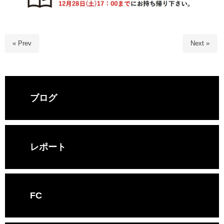
« Prev
Next »
ブログ
レポート
FC