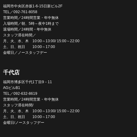
福岡市中央区赤坂1-6-15日新ビル2F
TEL／092-761-8058
営業時間／24時間営業・年中無休
入場時間／朝、5時～夜中1時まで
退場時間／24時間・年中無休
スタッフ滞在時間／
月、火、水、木 10:00～13:00/ 15:00～22:00
土、日、祝日 10:00～17:00
金曜日／ノースタッフデー
千代店
福岡市博多区千代1丁目9－11
AGビルB1
TEL／092-632-8619
営業時間／24時間営業・年中無休
スタッフ滞在時間/
月、火、水、木 10:00～13:00/ 15:00～22:00
土、日、祝日 10:00～17:00
金曜日/ノースタッフデー