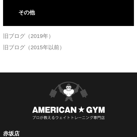
その他
旧ブログ（2019年）
旧ブログ（2015年以前）
赤坂店