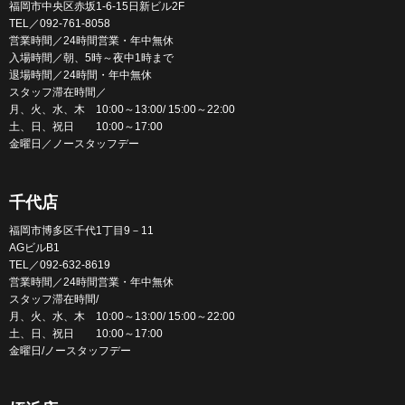
福岡市中央区赤坂1-6-15日新ビル2F
TEL／092-761-8058
営業時間／24時間営業・年中無休
入場時間／朝、5時～夜中1時まで
退場時間／24時間・年中無休
スタッフ滞在時間／
月、火、水、木 10:00～13:00/ 15:00～22:00
土、日、祝日 10:00～17:00
金曜日／ノースタッフデー
千代店
福岡市博多区千代1丁目9－11
AGビルB1
TEL／092-632-8619
営業時間／24時間営業・年中無休
スタッフ滞在時間/
月、火、水、木 10:00～13:00/ 15:00～22:00
土、日、祝日 10:00～17:00
金曜日/ノースタッフデー