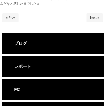
ムだなと感じた日でした☺️
« Prev
Next »
ブログ
レポート
FC