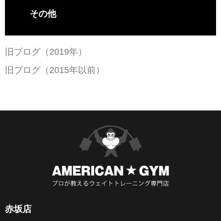
その他
旧ブログ（2019年）
旧ブログ（2015年以前）
赤坂店