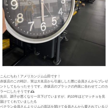
こんにちわ！アメリカンジム山田です！
赤坂店のこの時計、実は大名店から引越しした際に会員さんからプレゼ
ントしてもらったそうです。赤坂店のブラックの内装に合わせてこのカ
ラーにしたそうです🕰️
先日、調子が悪くなり一旦下げていますが、約10年ほどマッチョを見
届けてくれていました💪
ベテラン会員さんよりジムの昔話を聞けて会員さんから愛されているジ