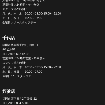
入場時間／朝、5時～夜中1時まで
退場時間／24時間・年中無休
スタッフ滞在時間／
月、火、水、木 10:00～13:00/ 15:00～22:00
土、日、祝日 10:00～17:00
金曜日／ノースタッフデー
千代店
福岡市博多区千代1丁目9－11
AGビルB1
TEL／092-632-8619
営業時間／24時間営業・年中無休
スタッフ滞在時間/
月、火、水、木 10:00～13:00/ 15:00～22:00
土、日、祝日 10:00～17:00
金曜日/ノースタッフデー
姪浜店
福岡市西区石丸2丁目43-22
TEL／092-834-5606