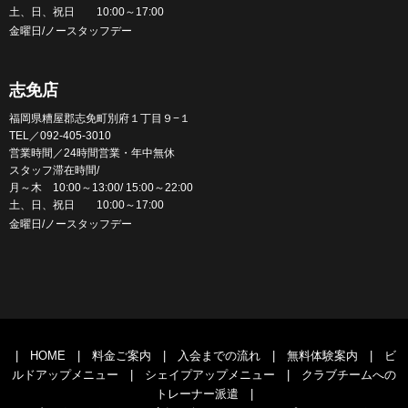
土、日、祝日 10:00～17:00
金曜日/ノースタッフデー
志免店
福岡県糟屋郡志免町別府１丁目９−１
TEL／092-405-3010
営業時間／24時間営業・年中無休
スタッフ滞在時間/
月～木 10:00～13:00/ 15:00～22:00
土、日、祝日 10:00～17:00
金曜日/ノースタッフデー
|
HOME
|
料金ご案内
|
入会までの流れ
|
無料体験案内
|
ビ
ルドアップメニュー
|
シェイプアップメニュー
|
クラブチームへの
トレーナー派遣
|