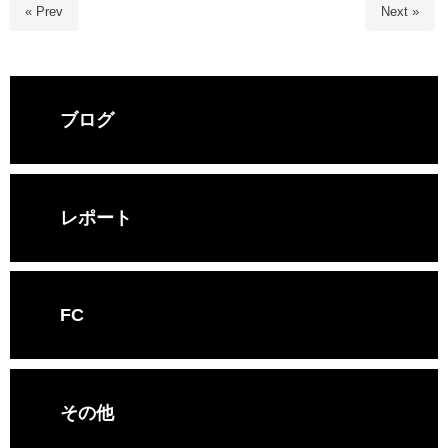
« Prev
Next »
ブログ
レポート
FC
その他