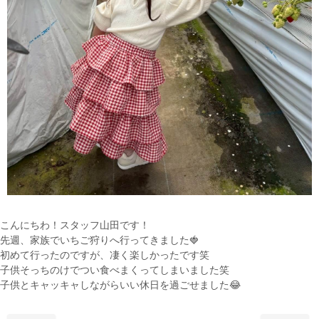
こんにちわ！スタッフ山田です！
先週、家族でいちご狩りへ行ってきました🍓
初めて行ったのですが、凄く楽しかったです笑
子供そっちのけでつい食べまくってしまいました笑
子供とキャッキャしながらいい休日を過ごせました😂