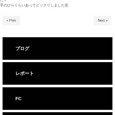
手のひらくらいあってビックリしました笑
« Prev
Next »
ブログ
レポート
FC