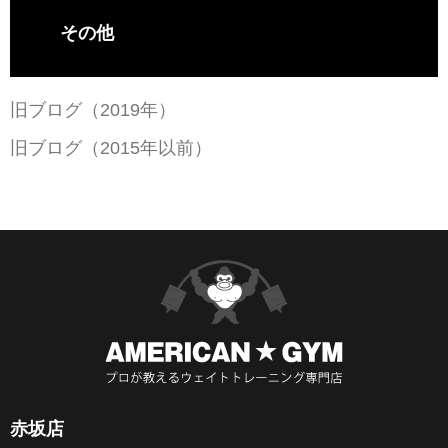
その他
旧ブログ（2019年）
旧ブログ（2015年以前）
赤坂店