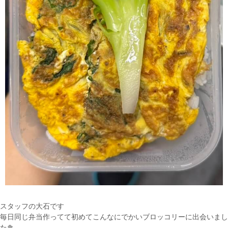
スタッフの大石です
毎日同じ弁当作ってて初めてこんなにでかいブロッコリーに出会いまし
た🥦︎