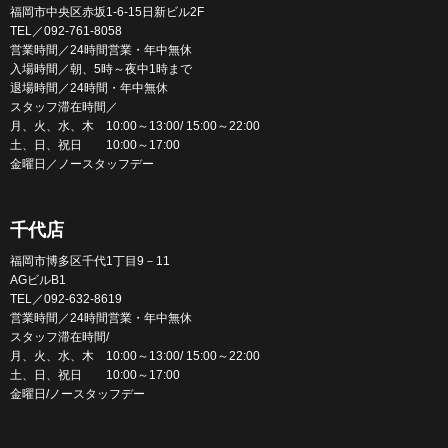
福岡市中央区赤坂1-6-15日新ビル2F
TEL／092-761-8058
営業時間／24時間営業・年中無休
入場時間／朝、5時～夜中1時まで
退場時間／24時間・年中無休
スタッフ滞在時間／
月、火、水、木 10:00～13:00/ 15:00～22:00
土、日、祝日 10:00～17:00
金曜日／ノースタッフデー
千代店
福岡市博多区千代1丁目9－11
AGビルB1
TEL／092-632-8619
営業時間／24時間営業・年中無休
スタッフ滞在時間/
月、火、水、木 10:00～13:00/ 15:00～22:00
土、日、祝日 10:00～17:00
金曜日/ノースタッフデー