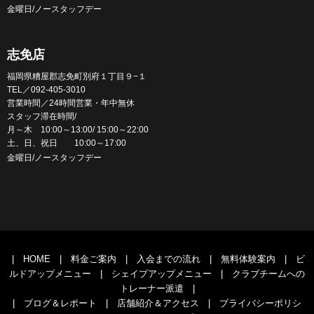
金曜日/ノースタッフデー
志免店
福岡県糟屋郡志免町別府１丁目９−１
TEL／092-405-3010
営業時間／24時間営業・年中無休
スタッフ滞在時間/
月～木 10:00～13:00/ 15:00～22:00
土、日、祝日 10:00～17:00
金曜日/ノースタッフデー
|
HOME
|
料金ご案内
|
入会までの流れ
|
無料体験案内
|
ビ
ルドアップメニュー
|
シェイプアップメニュー
|
クラブチームへの
トレーナー派遣
|
|
ブログ＆レポート
|
店舗紹介＆アクセス
|
プライバシーポリシ