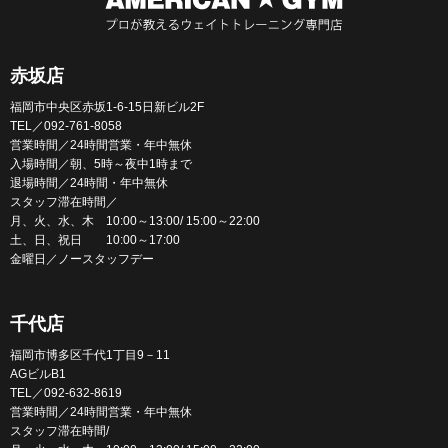
赤坂店
福岡市中央区赤坂1-6-15日新ビル2F
TEL／092-761-8058
営業時間／24時間営業・年中無休
入場時間／朝、5時～夜中1時まで
退場時間／24時間・年中無休
スタッフ滞在時間／
月、火、水、木 10:00～13:00/ 15:00～22:00
土、日、祝日 10:00～17:00
金曜日／ノースタッフデー
千代店
福岡市博多区千代1丁目9－11
AGビルB1
TEL／092-632-8619
営業時間／24時間営業・年中無休
スタッフ滞在時間/