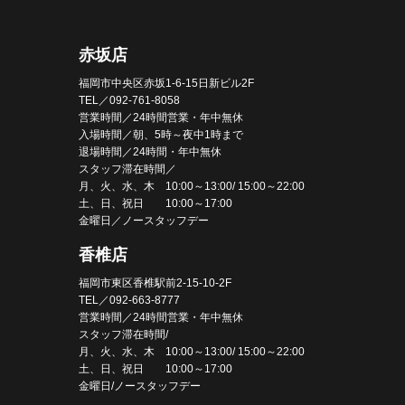
赤坂店
福岡市中央区赤坂1-6-15日新ビル2F
TEL／092-761-8058
営業時間／24時間営業・年中無休
入場時間／朝、5時～夜中1時まで
退場時間／24時間・年中無休
スタッフ滞在時間／
月、火、水、木 10:00～13:00/ 15:00～22:00
土、日、祝日 10:00～17:00
金曜日／ノースタッフデー
香椎店
福岡市東区香椎駅前2-15-10-2F
TEL／092-663-8777
営業時間／24時間営業・年中無休
スタッフ滞在時間/
月、火、水、木 10:00～13:00/ 15:00～22:00
土、日、祝日 10:00～17:00
金曜日/ノースタッフデー