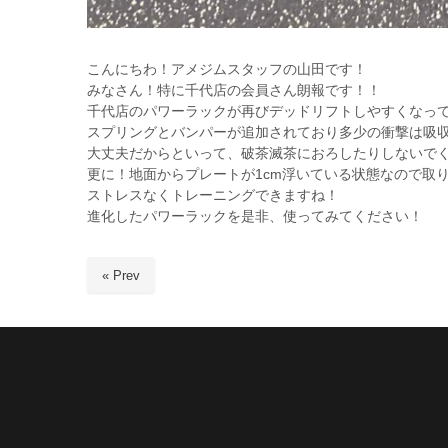
こんにちわ！アメジムスタッフの山田です！
みなさん！特に千代店の会員さん朗報です！！
千代店のパワーラックが再びデッドリフトしやすくなっ
スプリングとバンパーが追加されており多少の衝撃は吸
大丈夫だからといって、破茶滅茶におろしたりしないでくだ
更に！地面からプレートが1cm浮いている状態なので取
ストレスなくトレーニングできますね！
進化したパワーラックを是非、使ってみてください！
« Prev