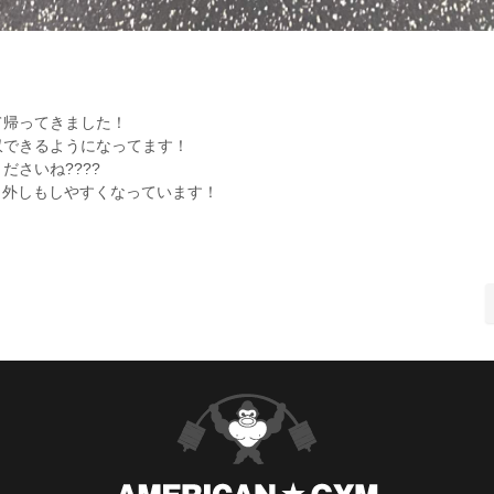
て帰ってきました！
収できるようになってます！
さいね????
り外しもしやすくなっています！