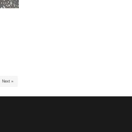
Next »