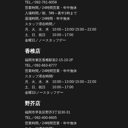
TEL／092-761-8058
営業時間／24時間営業・年中無休
入場時間／朝、5時～夜中1時まで
退場時間／24時間・年中無休
スタッフ滞在時間／
月、火、水、木 10:00～13:00/ 15:00～22:00
土、日、祝日 10:00～17:00
金曜日／ノースタッフデー
香椎店
福岡市東区香椎駅前2-15-10-2F
TEL／092-663-8777
営業時間／24時間営業・年中無休
スタッフ滞在時間/
月、火、水、木 10:00～13:00/ 15:00～22:00
土、日、祝日 10:00～17:00
金曜日/ノースタッフデー
野芥店
福岡市早良区野芥3丁目30-31
TEL／092-400-6605
営業時間／24時間営業・年中無休