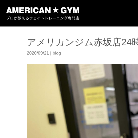
アメリカンジム赤坂店24
2020/09/21
|
blog