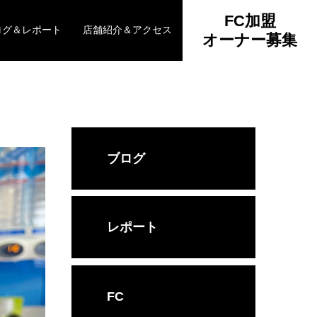
FC加盟
ログ＆レポート
店舗紹介＆アクセス
オーナー募集
ブログ
レポート
FC