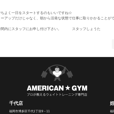
。
持ちよく一日をスタートするのもいいですね☆
リーアップだけじゃなく、朝から活発な状態で仕事に取りかかることが
在時間内にスタッフにお申し付け下さい。 スタッフしょうた
千代店
福岡市博多区千代1丁目9－11
福