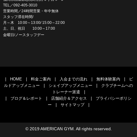
TEL／092-405-3010
営業時間／24時間営業・年中無休
スタッフ滞在時間/
月～木 10:00～13:00/ 15:00～22:00
土、日、祝日 10:00～17:00
金曜日/ノースタッフデー
|
HOME
|
料金ご案内
|
入会までの流れ
|
無料体験案内
|
ビ
ルドアップメニュー
|
シェイプアップメニュー
|
クラブチームへの
トレーナー派遣
|
|
ブログ＆レポート
|
店舗紹介＆アクセス
|
プライバシーポリシ
ー
|
サイトマップ
|
© 2019 AMERICAN GYM. All rights reserved.