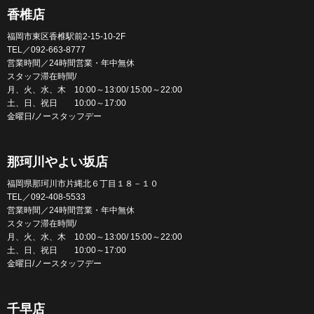
香椎店
福岡市東区香椎駅前2-15-10-2F
TEL／092-663-8777
営業時間／24時間営業・年中無休
スタッフ滞在時間/
月、火、水、木 10:00～13:00/ 15:00～22:00
土、日、祝日 10:00～17:00
金曜日/ノースタッフデー
那珂川やよい坂店
福岡県那珂川市片縄北６丁目１８－１０
TEL／092-408-5533
営業時間／24時間営業・年中無休
スタッフ滞在時間/
月、火、水、木 10:00～13:00/ 15:00～22:00
土、日、祝日 10:00～17:00
金曜日/ノースタッフデー
千早店