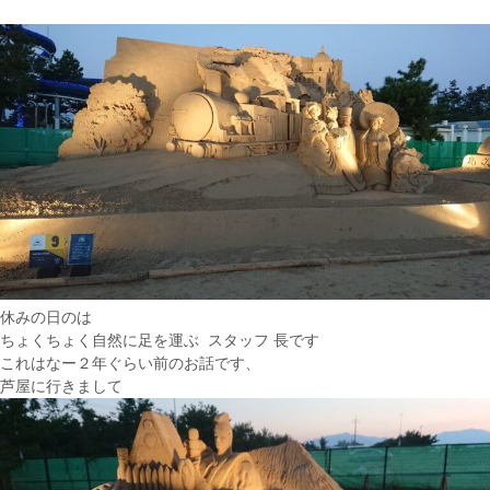
休みの日のは
ちょくちょく自然に足を運ぶ スタッフ 長です
これはなー２年ぐらい前のお話です、
芦屋に行きまして