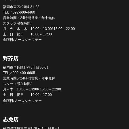
福岡市東区松崎4-31-23
TEL／092-600-4460
営業時間／24時間営業・年中無休
スタッフ滞在時間/
月、火、水、木 10:00～13:00/ 15:00～22:00
土、日、祝日 10:00～17:00
金曜日/ノースタッフデー
野芥店
福岡市早良区野芥3丁目30-31
TEL／092-400-6605
営業時間／24時間営業・年中無休
スタッフ滞在時間/
月～木 10:00～13:00/ 15:00～22:00
土、日、祝日 10:00～17:00
金曜日/ノースタッフデー
志免店
福岡県糟屋郡志免町別府１丁目９−１