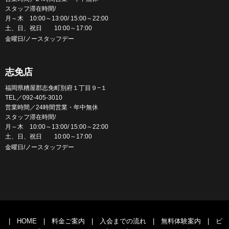
スタッフ滞在時間/
月～木 10:00～13:00/ 15:00～22:00
土、日、祝日 10:00～17:00
金曜日/ノースタッフデー
志免店
福岡県糟屋郡志免町別府１丁目９−１
TEL／092-405-3010
営業時間／24時間営業・年中無休
スタッフ滞在時間/
月～木 10:00～13:00/ 15:00～22:00
土、日、祝日 10:00～17:00
金曜日/ノースタッフデー
|
HOME
|
料金ご案内
|
入会までの流れ
|
無料体験案内
|
ビ