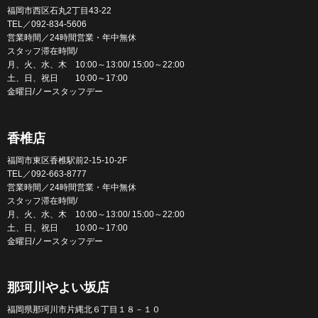
福岡市西区石丸2丁目43-22
TEL／092-834-5606
営業時間／24時間営業・年中無休
スタッフ滞在時間/
月、火、水、木 10:00～13:00/ 15:00～22:00
土、日、祝日 10:00～17:00
金曜日/ノースタッフデー
香椎店
福岡市東区香椎駅前2-15-10-2F
TEL／092-663-8777
営業時間／24時間営業・年中無休
スタッフ滞在時間/
月、火、水、木 10:00～13:00/ 15:00～22:00
土、日、祝日 10:00～17:00
金曜日/ノースタッフデー
那珂川やよい坂店
福岡県那珂川市片縄北６丁目１８－１０