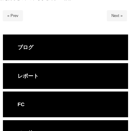
« Prev
Next »
ブログ
レポート
FC