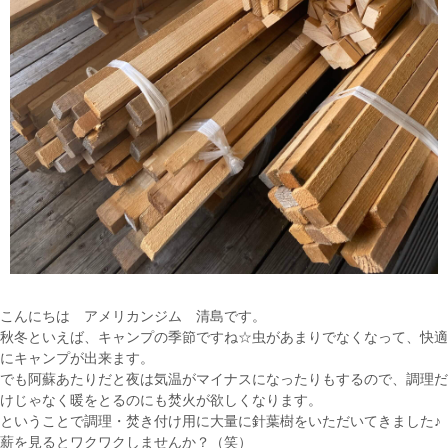
こんにちは アメリカンジム 清島です。
秋冬といえば、キャンプの季節ですね☆虫があまりでなくなって、快適
にキャンプが出来ます。
でも阿蘇あたりだと夜は気温がマイナスになったりもするので、調理だ
けじゃなく暖をとるのにも焚火が欲しくなります。
ということで調理・焚き付け用に大量に針葉樹をいただいてきました♪
薪を見るとワクワクしませんか？（笑）