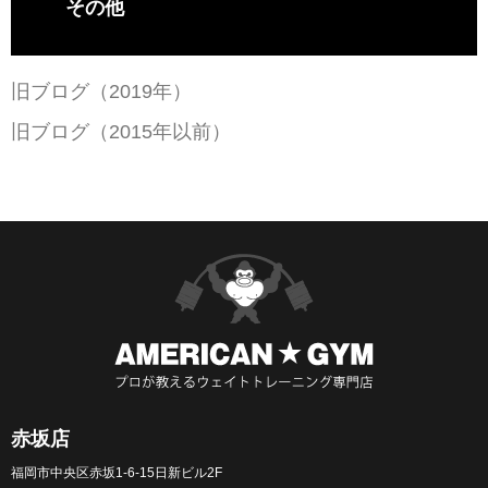
その他
旧ブログ（2019年）
旧ブログ（2015年以前）
赤坂店
福岡市中央区赤坂1-6-15日新ビル2F