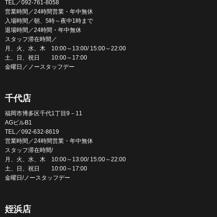
TEL／092-761-8058
営業時間／24時間営業・年中無休
入場時間／朝、5時～夜中1時まで
退場時間／24時間・年中無休
スタッフ滞在時間／
月、火、水、木 10:00～13:00/ 15:00～22:00
土、日、祝日 10:00～17:00
金曜日／ノースタッフデー
千代店
福岡市博多区千代1丁目9－11
AGビルB1
TEL／092-632-8619
営業時間／24時間営業・年中無休
スタッフ滞在時間/
月、火、水、木 10:00～13:00/ 15:00～22:00
土、日、祝日 10:00～17:00
金曜日/ノースタッフデー
姪浜店